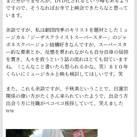
まだ分かりませんが、DVD化されるという噂もあるよう
ですので、そうなればお寺で上映会できたらなと思って
います。
余談ですが、私は劇団四季のキリストを題材としたミュ
ージカル「ジーザスクライストスーパースター」のジャ
ポネスクバージョン結構好きなんですが、スーパースタ
ー的な要素とか、反感を買われながらも自分自身の信仰
を貫き、人々を救うという話の流れはとても似ています
ね。（こんなこと書いたら怒られるかな。笑）８１０年
くらいにミュージカル上映も検討してほしいです。笑
また、これも余談ですが、千秋楽ということで、日蓮宗
関係の偉い方がたくさん来られていたようで、出会う方
出会う方に住職がペコペコ挨拶していて、笑えました
ww