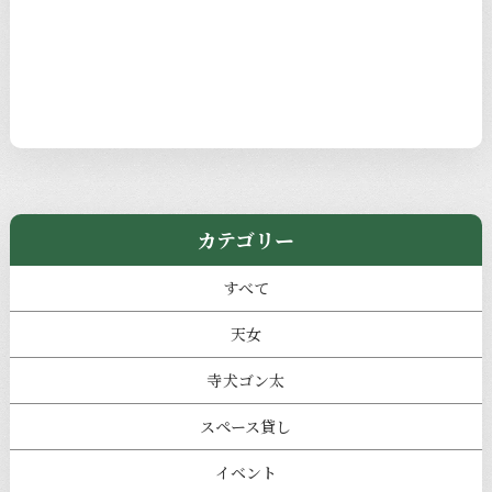
カテゴリー
すべて
天女
寺犬ゴン太
スペース貸し
イベント