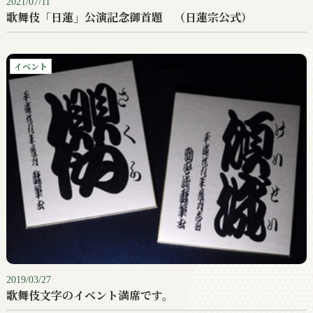
2021/07/11
歌舞伎「日蓮」公演記念御首題 （日蓮宗公式）
イベント
2019/03/27
歌舞伎文字のイベント満席です。