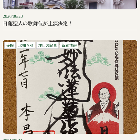
2020/06/20
日蓮聖人の歌舞伎が上演決定！
寺院
お知らせ
注目の記事
新着情報