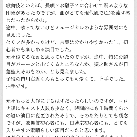
歌舞伎といえば、長唄？お囃子？に合わせて踊るような
印象があったのですが、曲がとても現代風でCDを流す感
じだったからかな。
途中、歌ってないけどミュージカルのような雰囲気にも
見えました。
セリフが多かったけど、言葉は分かりやすかったし、初
心者でも楽しめる演目でした。
元々似てるなぁと思っていたのですが、途中、特にお題
目がバーーンと出てくるところなんか、猿之助さんが日
蓮聖人そのものか、とも見えました。
子役の市川右近くんもとっても可愛くて、上手でした。
拍手です。
元々もっと大作にするはずだったらしいのですが、コロ
ナ後にキャスト人数も少なく、時間的にも１時間くらい
の短い演目に変更されたそうで、そのあたりとても残念
ですが、歌舞伎初心者にも、日蓮宗初心者にも、とても
入りやすい素晴らしい演目だったと思います。