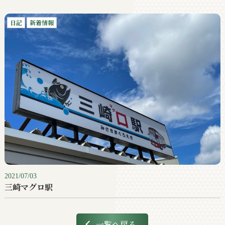
日記
新着情報
2021/07/03
三崎マグロ駅
一覧へ戻る