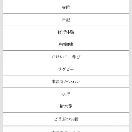
寺院
日記
修行体験
映画観劇
おけいこ、学び
ラグビー
本昌寺かいわい
水行
樹木葬
どうぶつ供養
本昌寺フェスタ