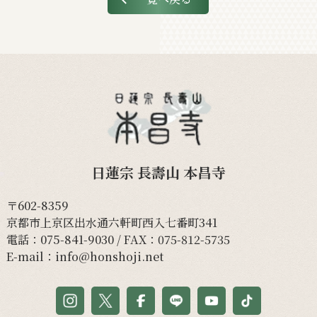
日蓮宗 長壽山 本昌寺
〒602-8359
京都市上京区出水通六軒町西入七番町341
電話：
075-841-9030
/ FAX：075-812-5735
E-mail：
info@honshoji.net