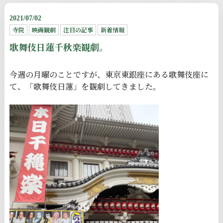
2021/07/02
寺院
映画観劇
注目の記事
新着情報
歌舞伎日蓮千秋楽観劇。
今週の月曜のことですが、東京東銀座にある歌舞伎座に
て、「歌舞伎日蓮」を観劇してきました。