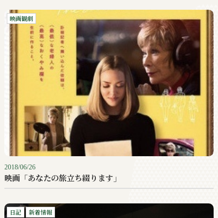
映画観劇
2018/06/26
映画「あなたの旅立ち綴ります」
日記
新着情報