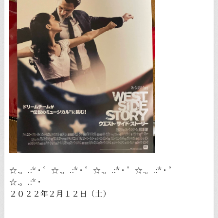
☆.。.:*・゜☆.。.:*・゜☆.。.:*・゜☆.。.:*・゜
☆.。.:*・
２０２２年２月１２日（土）