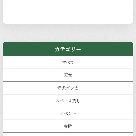
カテゴリー
すべて
天女
寺犬ゴン太
スペース貸し
イベント
寺院