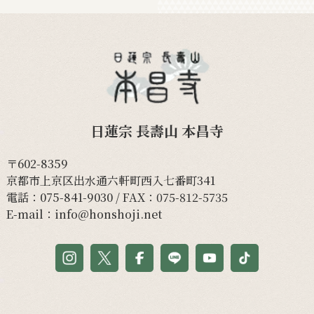
日蓮宗 長壽山 本昌寺
〒602-8359
京都市上京区出水通六軒町西入七番町341
電話：
075-841-9030
/ FAX：075-812-5735
E-mail：
info@honshoji.net