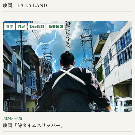
映画 LA LA LAND
寺院
日記
映画観劇
新着情報
2024/09/26
映画「侍タイムスリッパー」