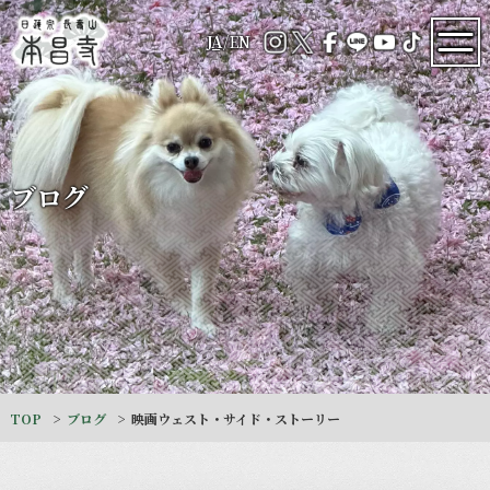
JA
/
EN
ブログ
TOP
ブログ
映画ウェスト・サイド・ストーリー