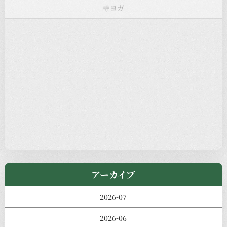
お知らせ
注目の記事
新着情報
本堂カフェ
過去の主なイベント
児玉工具店
きのえねまるしぇ
アーカイブ
2026-07
2026-06