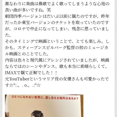
激なわりに楽曲は鼻歌でよく歌ってしまうような心地の
良い曲が多いですね。笑
劇団四季バージョンはだいぶ以前に観たのですが、昨年
だったか東宝バージョンのチケットを取っていたのです
が、コロナで中止になってしまい、残念に思っていまし
た。
そのタイミングで映画ということで、とても楽しみ。し
かも、スティーブンスピルバーグ監督の初のミュージカ
ル映画とのことでした。
内容は色々と現代風にアレンジされていましたが、映画
ならではのシーンやダンス、歌も本当に素晴らしくて、
IMAXで観て正解でした！！
元YouTuberというマリア役の女優さんも可愛かったで
す☆*:.。. o.。.:*☆