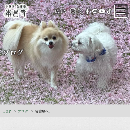
JA
/
EN
ブログ
TOP
ブログ
名古屋へ。