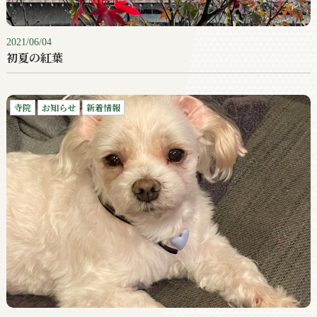
2021/06/04
初夏の紅葉
寺院
お知らせ
新着情報