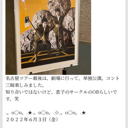
名古屋ツアー最後は、劇場に行って、単独公演。コント
三昧楽しみました。
知り合いではないけど、息子のサークルのOBらしいで
す。笑
.。o○o。.★.。o○o。.☆.。o○o。.★
２０２２年６月３日（金）