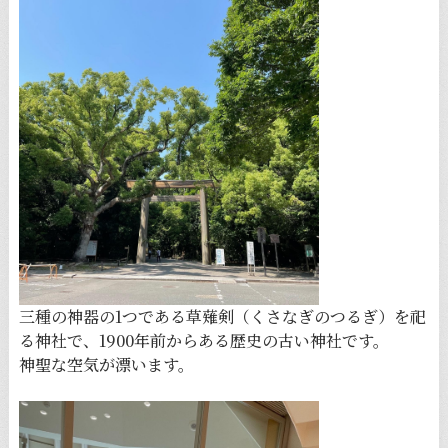
三種の神器の1つである草薙剣（くさなぎのつるぎ）を祀
る神社で、1900年前からある歴史の古い神社です。
神聖な空気が漂います。