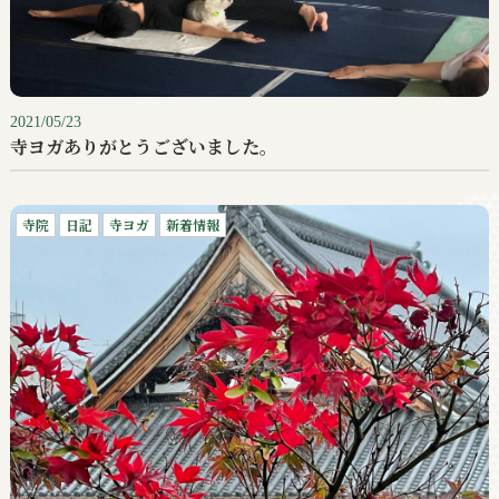
2021/05/23
寺ヨガありがとうございました。
寺院
日記
寺ヨガ
新着情報