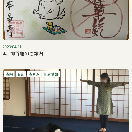
2023/04/21
4月御首題のご案内
寺院
日記
寺ヨガ
新着情報