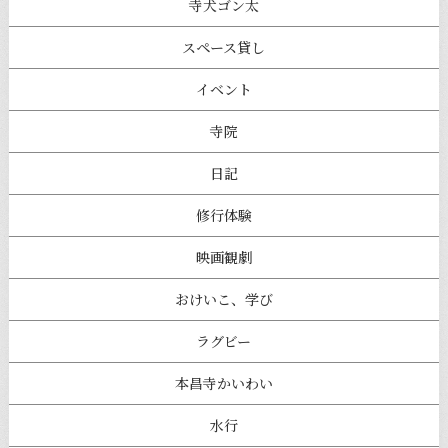
寺犬ゴン太
スペース貸し
イベント
寺院
日記
修行体験
映画観劇
おけいこ、学び
ラグビー
本昌寺かいわい
水行