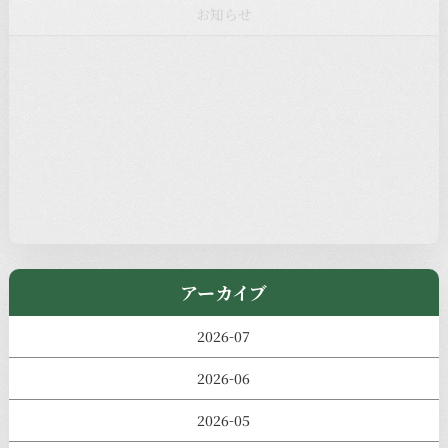
注目の記事
新着情報
本堂カフェ
過去の主なイベント
児玉工具店
きのえねまるしぇ
アーカイブ
2026-07
2026-06
2026-05