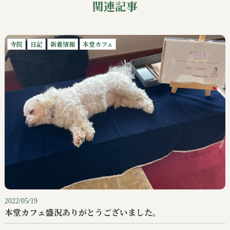
関連記事
寺院
日記
新着情報
本堂カフェ
2022/05/19
本堂カフェ盛況ありがとうございました。