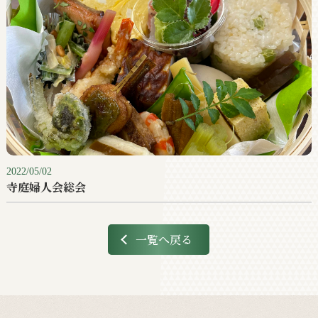
2022/05/02
寺庭婦人会総会
一覧へ戻る