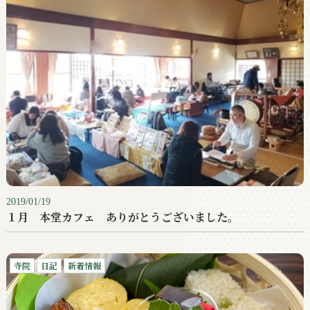
2019/01/19
１月 本堂カフェ ありがとうございました。
寺院
日記
新着情報