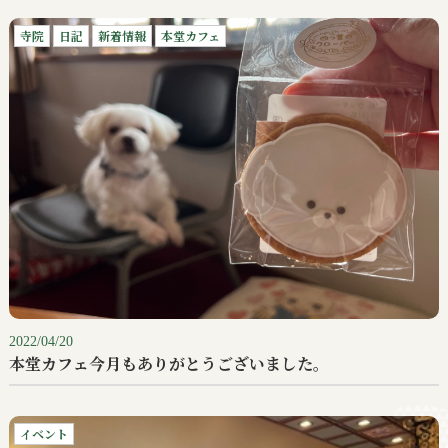
寺院
日記
新着情報
本堂カフェ
2022/04/20
本堂カフェ今月もありがとうございました。
イベント