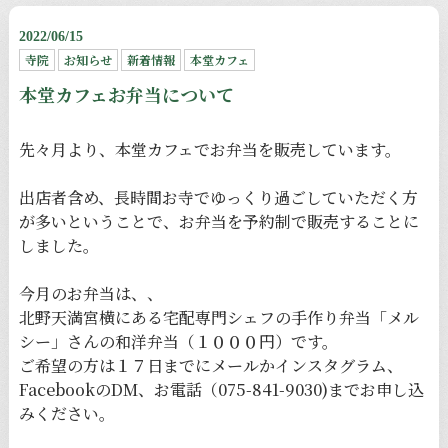
2022/06/15
寺院
お知らせ
新着情報
本堂カフェ
本堂カフェお弁当について
先々月より、本堂カフェでお弁当を販売しています。
出店者含め、長時間お寺でゆっくり過ごしていただく方
が多いということで、お弁当を予約制で販売することに
しました。
今月のお弁当は、、
北野天満宮横にある宅配専門シェフの手作り弁当「メル
シー」さんの和洋弁当（１０００円）です。
ご希望の方は１７日までにメールかインスタグラム、
FacebookのDM、お電話（075-841-9030)までお申し込
みください。