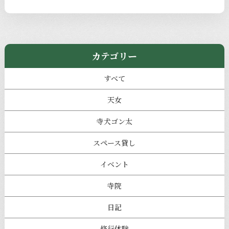
カテゴリー
すべて
天女
寺犬ゴン太
スペース貸し
イベント
寺院
日記
修行体験