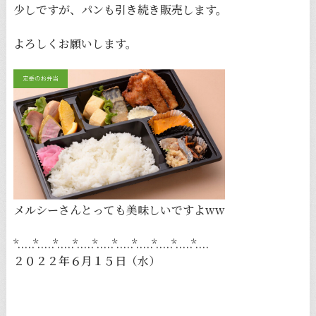
少しですが、パンも引き続き販売します。
よろしくお願いします。
メルシーさんとっても美味しいですよww
*.....*.....*.....*.....*.....*.....*.....*.....*.....*....
２０２２年６月１５日（水）