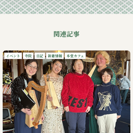
関連記事
イベント
寺院
日記
新着情報
本堂カフェ