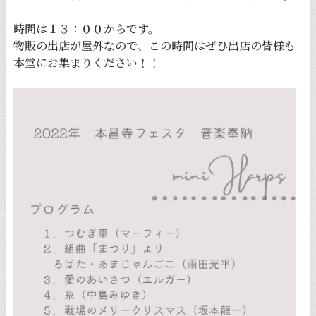
時間は１３：００からです。
物販の出店が屋外なので、この時間はぜひ出店の皆様も
本堂にお集まりください！！