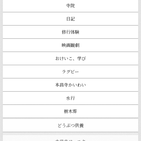
寺院
日記
修行体験
映画観劇
おけいこ、学び
ラグビー
本昌寺かいわい
水行
樹木葬
どうぶつ供養
本昌寺フェスタ