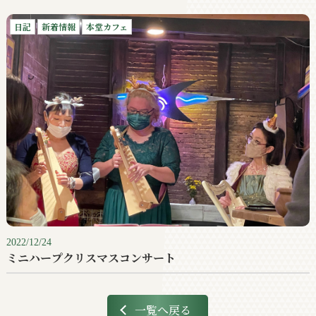
日記
新着情報
本堂カフェ
2022/12/24
ミニハープクリスマスコンサート
一覧へ戻る