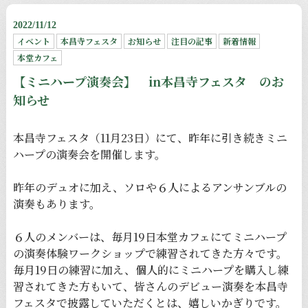
2022/11/12
イベント
本昌寺フェスタ
お知らせ
注目の記事
新着情報
本堂カフェ
【ミニハープ演奏会】 in本昌寺フェスタ のお
知らせ
本昌寺フェスタ（11月23日）にて、昨年に引き続きミニ
ハープの演奏会を開催します。
昨年のデュオに加え、ソロや６人によるアンサンブルの
演奏もあります。
６人のメンバーは、毎月19日本堂カフェにてミニハープ
の演奏体験ワークショップで練習されてきた方々です。
毎月19日の練習に加え、個人的にミニハープを購入し練
習されてきた方もいて、皆さんのデビュー演奏を本昌寺
フェスタで披露していただくとは、嬉しいかぎりです。