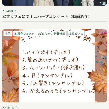
2024/01/21
本堂カフェにてミニハープコンサート（動画あり）
寺院
本昌寺フェスタ
お知らせ
新着情報
本堂カフェ
2023/11/19