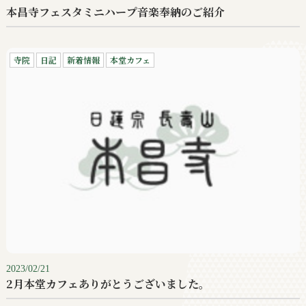
本昌寺フェスタミニハープ音楽奉納のご紹介
寺院
日記
新着情報
本堂カフェ
2023/02/21
2月本堂カフェありがとうございました。