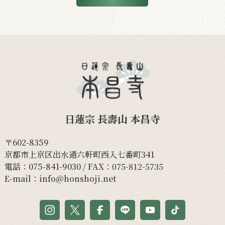
日蓮宗 長壽山 本昌寺
〒602-8359
京都市上京区出水通六軒町西入七番町341
電話：
075-841-9030
/ FAX：075-812-5735
E-mail：
info@honshoji.net