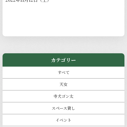
カテゴリー
すべて
天女
寺犬ゴン太
スペース貸し
イベント