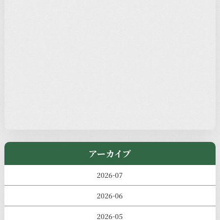
注目の記事
新着情報
本堂カフェ
過去の主なイベント
児玉工具店
きのえねまるしぇ
アーカイブ
2026-07
2026-06
2026-05