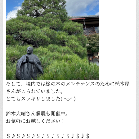
そして、境内では松の木のメンテナンスのために植木屋
さんがこられていました。
とてもスッキリしました( ^ω^ )
鈴木大晴さん個展も開催中。
お気軽にお越しください！
＄♪＄♪＄♪＄♪＄♪＄♪＄♪＄♪＄