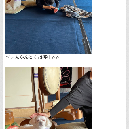
ゴン太かんとく指導中ww