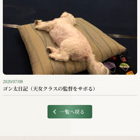
2020/07/08
ゴン太日記（天女クラスの監督をサボる）
一覧へ戻る