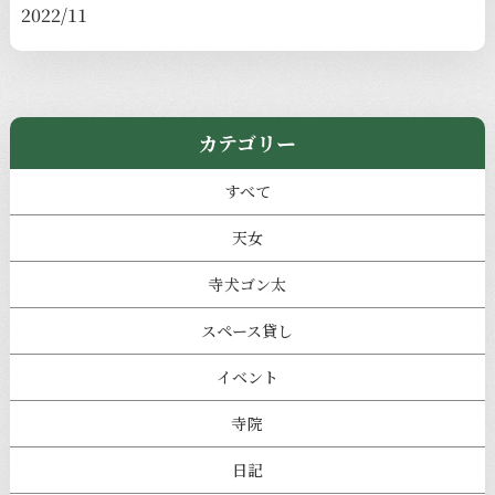
2022/11
カテゴリー
すべて
天女
寺犬ゴン太
スペース貸し
イベント
寺院
日記