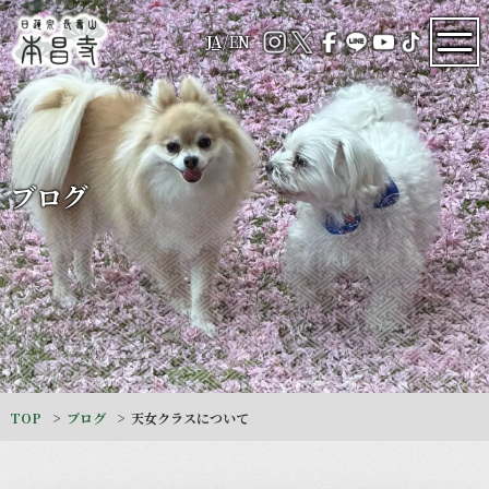
JA
/
EN
ブログ
TOP
ブログ
天女クラスについて