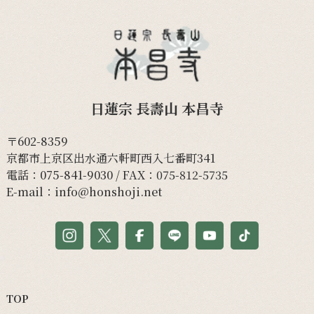
日蓮宗 長壽山 本昌寺
〒602-8359
京都市上京区出水通六軒町西入七番町341
電話：
075-841-9030
/ FAX：075-812-5735
E-mail：
info@honshoji.net
TOP