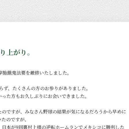
り上がり。
彼岸施餓鬼法要を厳修いたしました。
わらず、たくさんの方のお参りがありました。
かった方もお久しぶりにお会いできました。
たのですが、みなさん野球の結果が気になるだろうから早めに
いたのですが、
、日本が9回裏村上様の逆転ホームランでメキシコに勝利した