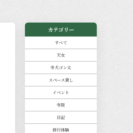
カテゴリー
すべて
天女
寺犬ゴン太
スペース貸し
イベント
寺院
日記
修行体験