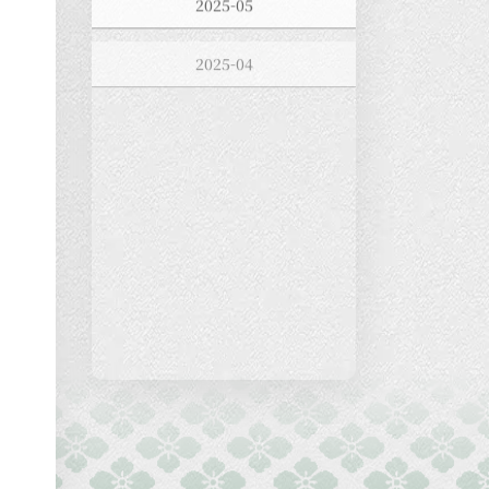
2025-04
2025-03
2025-02
2025-01
2024-12
2024-11
2024-10
2024-09