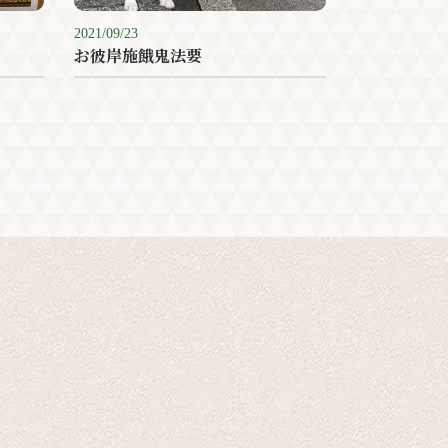
2021/09/23
お彼岸施餓鬼法要