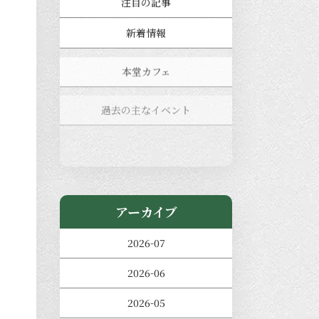
注目の記事
新着情報
本堂カフェ
過去の主なイベント
児玉工具店
きのえねまるしぇ
アーカイブ
2026-07
2026-06
2026-05