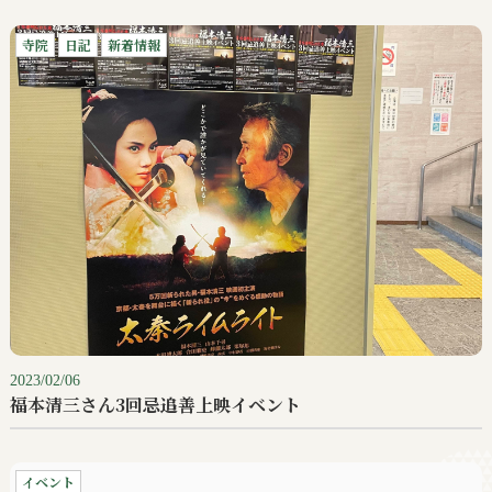
寺院
日記
新着情報
2023/02/06
福本清三さん3回忌追善上映イベント
イベント