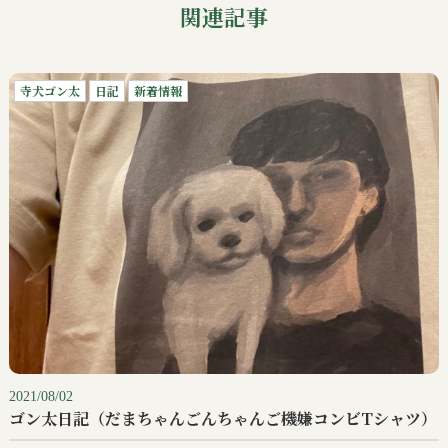
関連記事
寺犬ゴン太
日記
新着情報
2021/08/02
ゴン太日記（だまちゃんごんちゃんご機嫌コンビTシャツ）