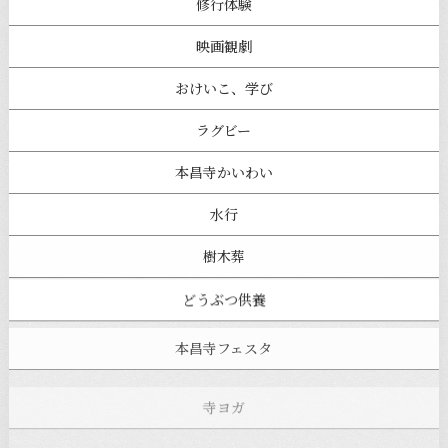
修行体験
映画観劇
おけいこ、学び
ラグビー
本昌寺かいわい
水行
樹木葬
どうぶつ供養
本昌寺フェスタ
寺ヨガ
お知らせ