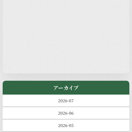
注目の記事
新着情報
本堂カフェ
過去の主なイベント
児玉工具店
きのえねまるしぇ
アーカイブ
2026-07
2026-06
2026-05