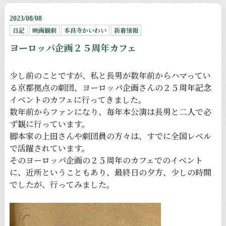
2023/08/08
日記
映画観劇
本昌寺かいわい
新着情報
ヨーロッパ企画２５周年カフェ
少し前のことですが、私と長男が数年前からハマってい
る京都拠点の劇団、ヨーロッパ企画さんの２５周年記念
イベントのカフェに行ってきました。
数年前からファンになり、毎年本公演は長男と二人で必
ず観に行っています。
脚本家の上田さんや劇団員の方々は、すでに全国レベル
で活躍されています。
そのヨーロッパ企画の２５周年のカフェでのイベント
に、近所ということもあり、最終日の夕方、少しの時間
でしたが、行ってみました。