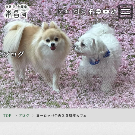
JA
/
EN
ブログ
TOP
ブログ
ヨーロッパ企画２５周年カフェ