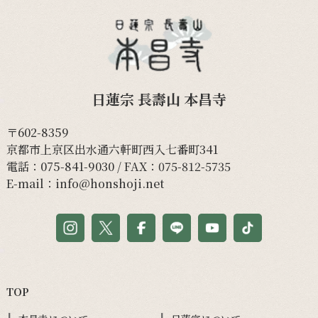
日蓮宗 長壽山 本昌寺
〒602-8359
京都市上京区出水通六軒町西入七番町341
電話：
075-841-9030
/ FAX：075-812-5735
E-mail：
info@honshoji.net
TOP