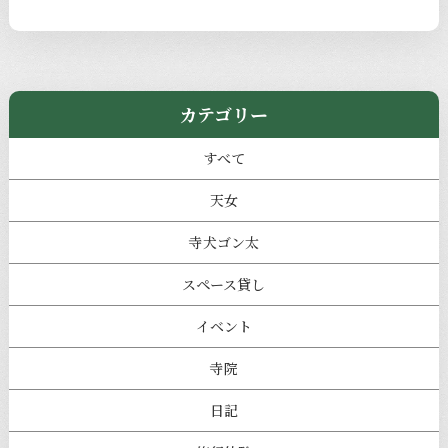
カテゴリー
すべて
天女
寺犬ゴン太
スペース貸し
イベント
寺院
日記