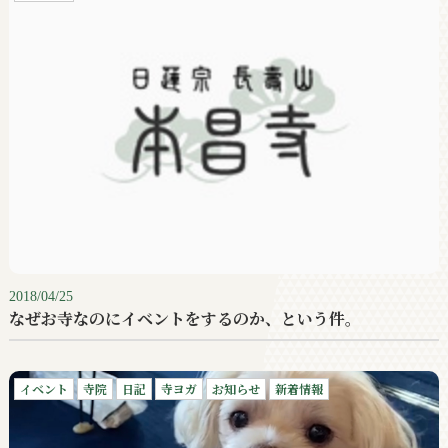
2018/04/25
なぜお寺なのにイベントをするのか、という件。
イベント
寺院
日記
寺ヨガ
お知らせ
新着情報