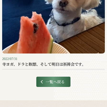
2022/07/31
寺ヨガ、ドラと瞑想、そして明日は祈祷会です。
一覧へ戻る