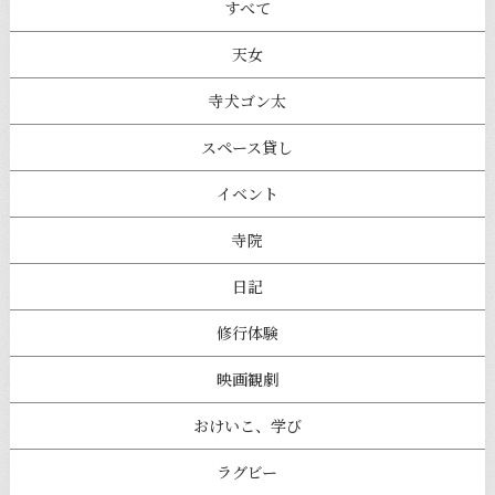
すべて
天女
寺犬ゴン太
スペース貸し
イベント
寺院
日記
修行体験
映画観劇
おけいこ、学び
ラグビー