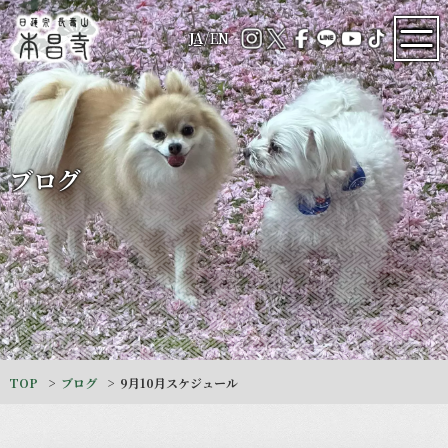
JA
/
EN
ブログ
TOP
ブログ
9月10月スケジュール