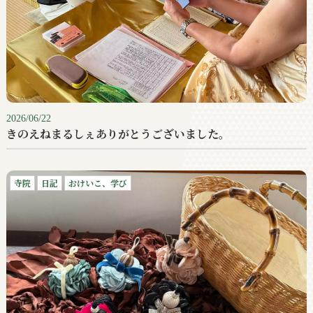
2026/06/22
きのえねまるしぇありがとうございました。
寺院
日記
おけいこ、学び