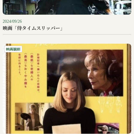
2024/09/26
映画「侍タイムスリッパー」
映画観劇