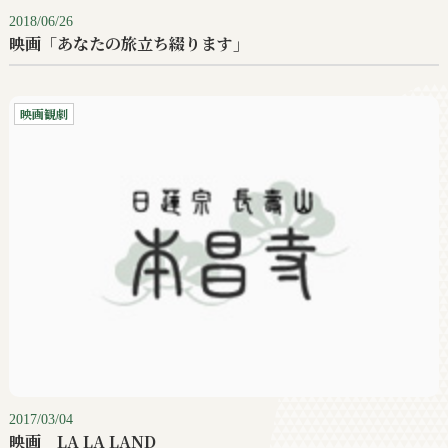
2018/06/26
映画「あなたの旅立ち綴ります」
映画観劇
2017/03/04
映画 LA LA LAND