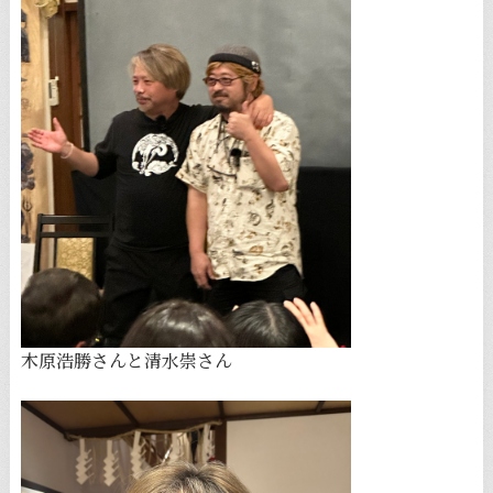
木原浩勝さんと清水崇さん