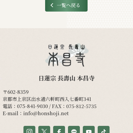
一覧へ戻る
日蓮宗 長壽山 本昌寺
〒602-8359
京都市上京区出水通六軒町西入七番町341
電話：
075-841-9030
/ FAX：075-812-5735
E-mail：
info@honshoji.net