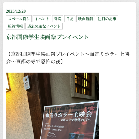
2023/12/20
スペース貸し
イベント
寺院
日記
映画観劇
注目の記事
新着情報
過去の主なイベント
京都国際学生映画祭プレイベント
【京都国際学生映画祭プレイベント〜血巡りホラー上映
会〜京都の寺で恐怖の夜】