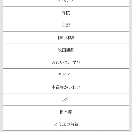
イベント
寺院
日記
修行体験
映画観劇
おけいこ、学び
ラグビー
本昌寺かいわい
水行
樹木葬
どうぶつ供養