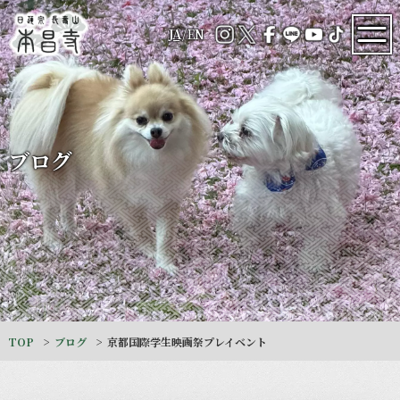
JA
/
EN
ブログ
TOP
ブログ
京都国際学生映画祭プレイベント