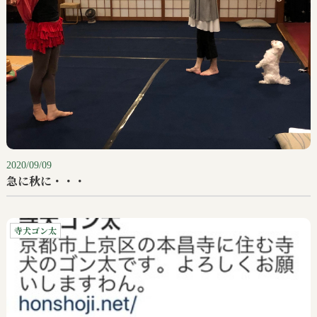
2020/09/09
急に秋に・・・
寺犬ゴン太