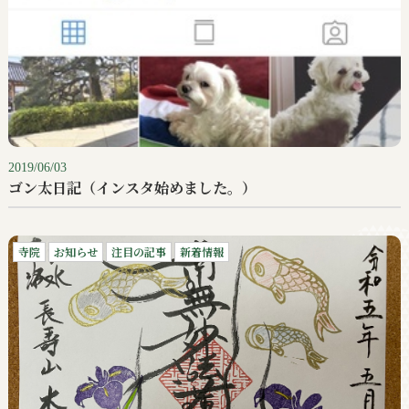
2019/06/03
ゴン太日記（インスタ始めました。）
寺院
お知らせ
注目の記事
新着情報