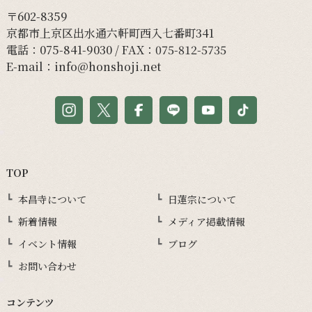
〒602-8359
京都市上京区出水通六軒町西入七番町341
電話：
075-841-9030
/ FAX：075-812-5735
E-mail：
info@honshoji.net
TOP
本昌寺について
日蓮宗について
新着情報
メディア掲載情報
イベント情報
ブログ
お問い合わせ
コンテンツ