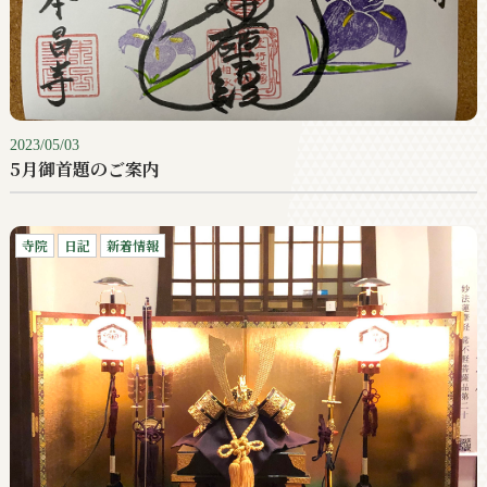
2023/05/03
5月御首題のご案内
寺院
日記
新着情報