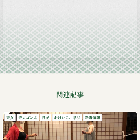
2024-12
2024-11
2024-10
2024-09
関連記事
天女
寺犬ゴン太
日記
おけいこ、学び
新着情報