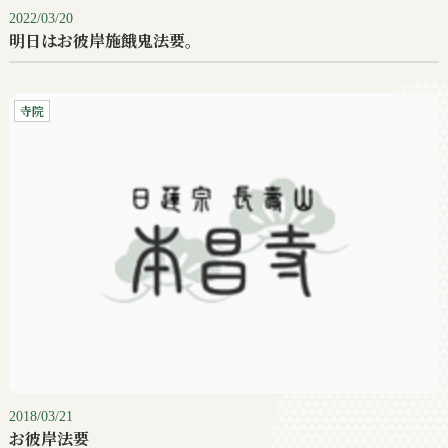
2022/03/20
明日はお彼岸施餓鬼法要。
寺院
2018/03/21
お彼岸法要