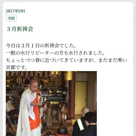
2017/03/01
寺院
３月祈祷会
今日は３月１日の祈祷会でした。
一般の水行リピーターの方も水行されました。
ちょっとづつ春に近づいてきていますが、まだまだ寒い
京都です。