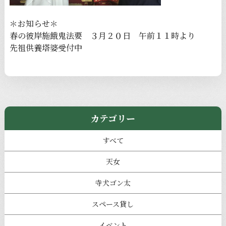
＊お知らせ＊
春の彼岸施餓鬼法要 ３月２０日 午前１１時より
先祖供養塔婆受付中
カテゴリー
すべて
天女
寺犬ゴン太
スペース貸し
イベント