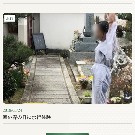
水行
2019/03/24
寒い春の日に水行体験