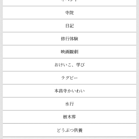
寺院
日記
修行体験
映画観劇
おけいこ、学び
ラグビー
本昌寺かいわい
水行
樹木葬
どうぶつ供養