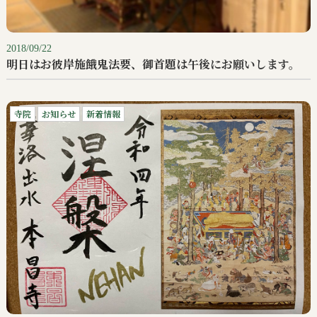
2018/09/22
明日はお彼岸施餓鬼法要、御首題は午後にお願いします。
寺院
お知らせ
新着情報