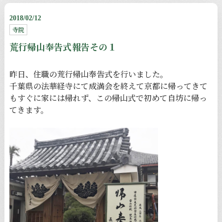
2018/02/12
寺院
荒行帰山奉告式報告その１
昨日、住職の荒行帰山奉告式を行いました。
千葉県の法華経寺にて成満会を終えて京都に帰ってきて
もすぐに家には帰れず、この帰山式で初めて自坊に帰っ
てきます。