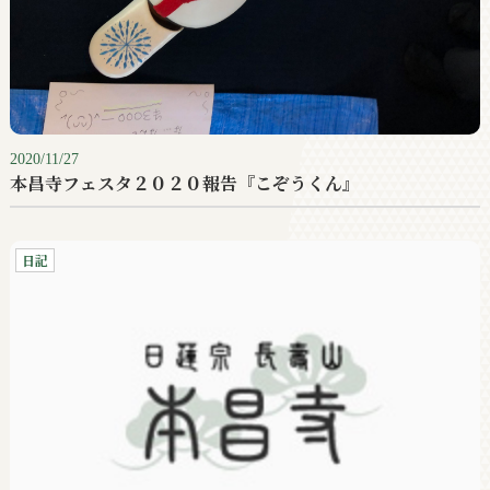
2020/11/27
本昌寺フェスタ２０２０報告『こぞうくん』
日記