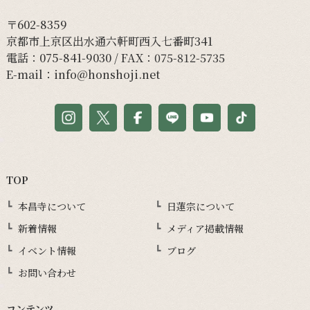
〒602-8359
京都市上京区出水通六軒町西入七番町341
電話：
075-841-9030
/ FAX：075-812-5735
E-mail：
info@honshoji.net
TOP
本昌寺について
日蓮宗について
新着情報
メディア掲載情報
イベント情報
ブログ
お問い合わせ
コンテンツ