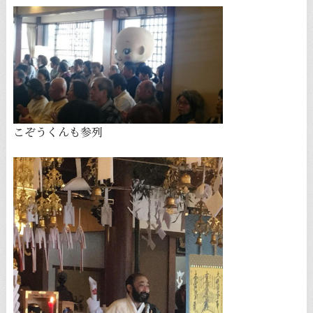
こぞうくんも参列