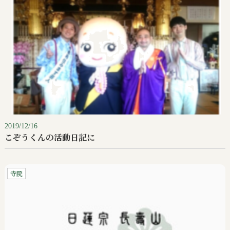
2019/12/16
こぞうくんの活動日記に
寺院