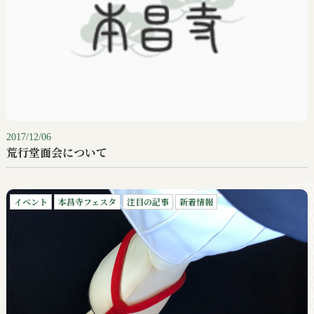
2017/12/06
荒行堂面会について
イベント
本昌寺フェスタ
注目の記事
新着情報