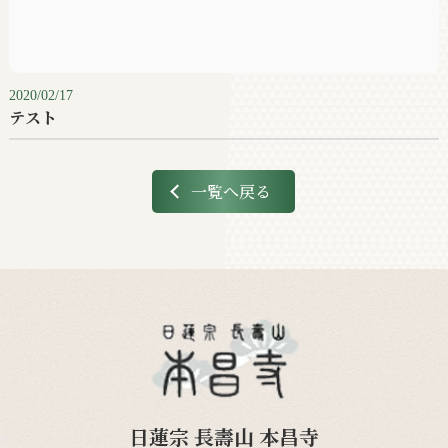
2020/02/17
テスト
一覧へ戻る
日蓮宗 長壽山 本昌寺