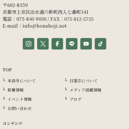
〒602-8359
京都市上京区出水通六軒町西入七番町341
電話：
075-841-9030
/ FAX：075-812-5735
E-mail：
info@honshoji.net
TOP
本昌寺について
日蓮宗について
新着情報
メディア掲載情報
イベント情報
ブログ
お問い合わせ
コンテンツ