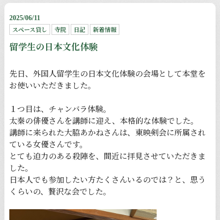
2025/06/11
スペース貸し
寺院
日記
新着情報
留学生の日本文化体験
先日、外国人留学生の日本文化体験の会場として本堂を
お使いいただきました。
１つ目は、チャンバラ体験。
太秦の俳優さんを講師に迎え、本格的な体験でした。
講師に来られた大脇あかねさんは、東映剣会に所属され
ている女優さんです。
とても迫力のある殺陣を、間近に拝見させていただきま
した。
日本人でも参加したい方たくさんいるのでは？と、思う
くらいの、贅沢な会でした。