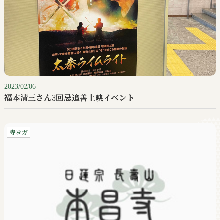
2023/02/06
福本清三さん3回忌追善上映イベント
寺ヨガ