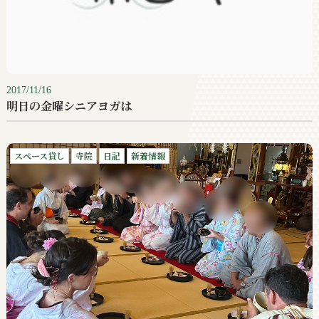
2017/11/16
明日の金曜シニアヨガは
スペース貸し
寺院
日記
新着情報