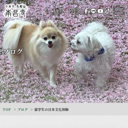
JA
/
EN
ブログ
TOP
ブログ
留学生の日本文化体験