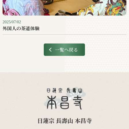
2025/07/02
外国人の茶道体験
一覧へ戻る
日蓮宗 長壽山 本昌寺