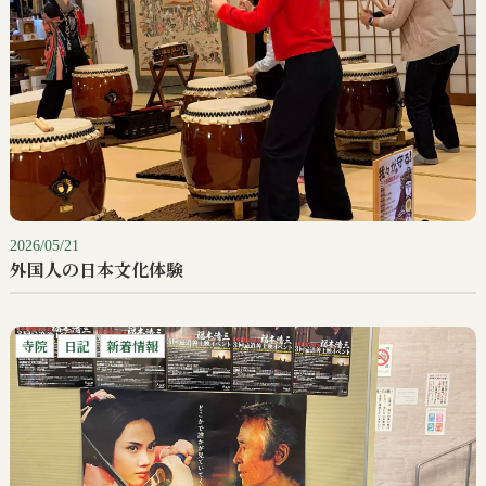
2026/05/21
外国人の日本文化体験
寺院
日記
新着情報