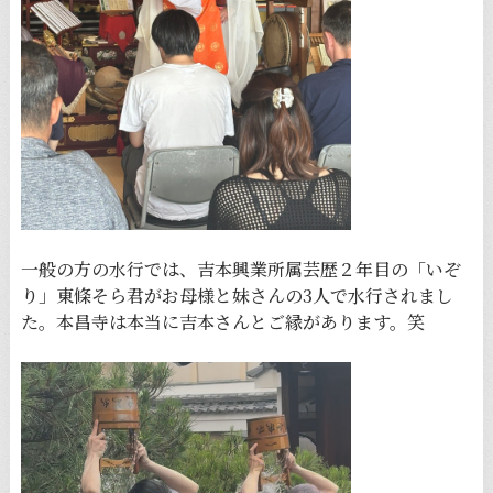
一般の方の水行では、吉本興業所属芸歴２年目の「いぞ
り」東條そら君がお母様と妹さんの3人で水行されまし
た。本昌寺は本当に吉本さんとご縁があります。笑