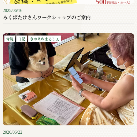
2025/06/16
みくばたけさんワークショップのご案内
寺院
日記
きのえねまるしぇ
2026/06/22