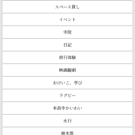
スペース貸し
イベント
寺院
日記
修行体験
映画観劇
おけいこ、学び
ラグビー
本昌寺かいわい
水行
樹木葬