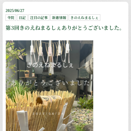
2025/06/27
寺院
日記
注目の記事
新着情報
きのえねまるしぇ
第3回きのえねまるしぇありがとうございました。