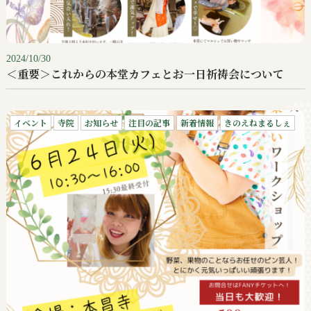
2024/10/30
＜重要＞これからの本堂カフェとお一日祈祷会について
イベント
寺院
お知らせ
注目の記事
新着情報
きのえねまるしぇ