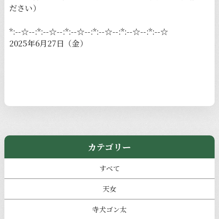
ださい）
*:--☆--:*:--☆--:*:--☆--:*:--☆--:*:--☆--:*:--☆
2025年6月27日（金）
カテゴリー
すべて
天女
寺犬ゴン太