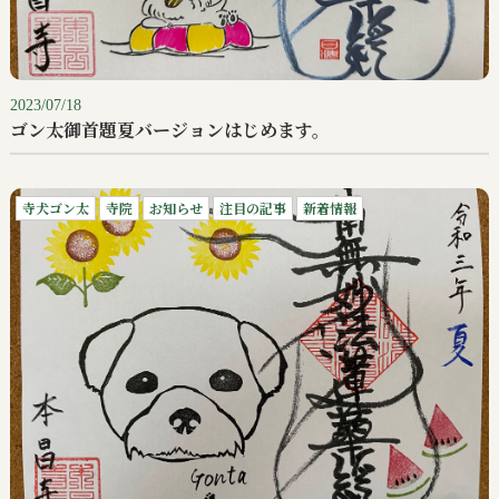
2023/07/18
ゴン太御首題夏バージョンはじめます。
寺犬ゴン太
寺院
お知らせ
注目の記事
新着情報