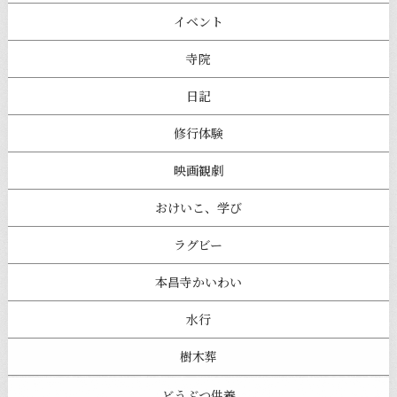
イベント
寺院
日記
修行体験
映画観劇
おけいこ、学び
ラグビー
本昌寺かいわい
水行
樹木葬
どうぶつ供養