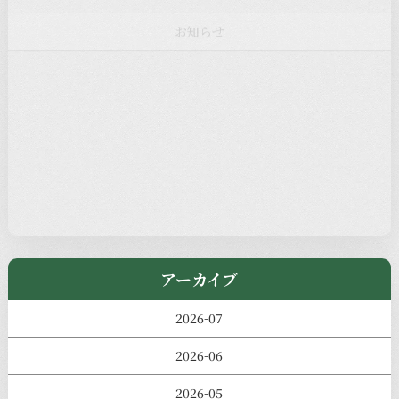
注目の記事
新着情報
本堂カフェ
過去の主なイベント
児玉工具店
きのえねまるしぇ
アーカイブ
2026-07
2026-06
2026-05