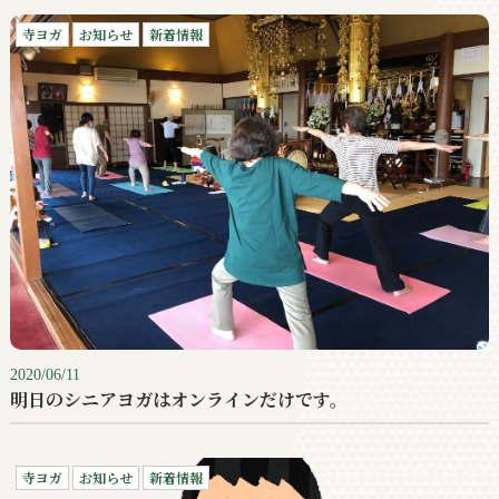
寺ヨガ
お知らせ
新着情報
2020/06/11
明日のシニアヨガはオンラインだけです。
寺ヨガ
お知らせ
新着情報