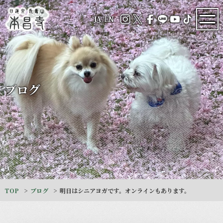
JA
/
EN
ブログ
TOP
ブログ
明日はシニアヨガです。オンラインもあります。