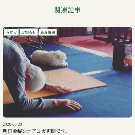
関連記事
寺ヨガ
お知らせ
新着情報
2020/05/28
明日金曜シニアヨガ再開です。