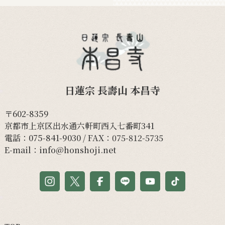
日蓮宗 長壽山 本昌寺
〒602-8359
京都市上京区出水通六軒町西入七番町341
電話：
075-841-9030
/ FAX：075-812-5735
E-mail：
info@honshoji.net