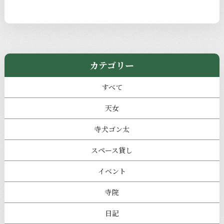
カテゴリー
すべて
天女
寺犬ゴン太
スペース貸し
イベント
寺院
日記