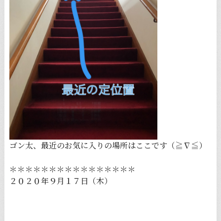
ゴン太、最近のお気に入りの場所はここです（≧∇≦）
＊＊＊＊＊＊＊＊＊＊＊＊＊＊＊＊
２０２０年９月１７日（木）