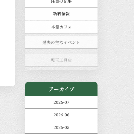
注目の記事
新着情報
本堂カフェ
過去の主なイベント
児玉工具店
きのえねまるしぇ
アーカイブ
2026-07
2026-06
2026-05