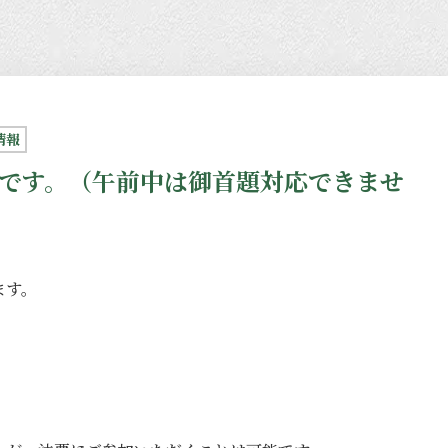
情報
です。（午前中は御首題対応できませ
ます。