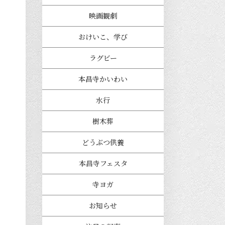
映画観劇
おけいこ、学び
ラグビー
本昌寺かいわい
水行
樹木葬
どうぶつ供養
本昌寺フェスタ
寺ヨガ
お知らせ