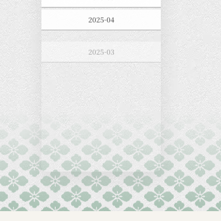
2025-04
2025-03
2025-02
2025-01
2024-12
2024-11
2024-10
2024-09