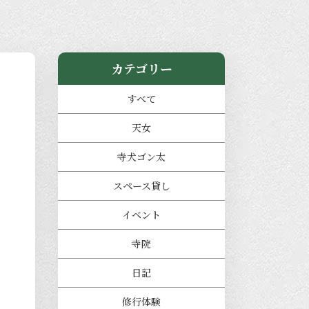
カテゴリー
すべて
天女
寺犬ゴン太
スペース貸し
イベント
寺院
日記
修行体験