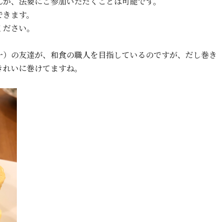
んが、法要にご参加いただくことは可能です。
できます。
ください。
一）の友達が、和食の職人を目指しているのですが、だし巻き
きれいに巻けてますね。