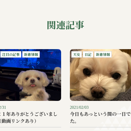
関連記事
注目の記事
新着情報
天女
日記
新着情報
2/31
2021/02/03
２１年ありがとうございまし
今日もあっという間の一日で
（動画リンクあり）
た。