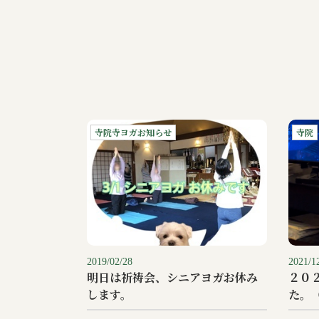
寺院寺ヨガお知らせ
寺院
2019/02/28
2021/1
明日は祈祷会、シニアヨガお休み
２０
します。
た。