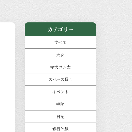
カテゴリー
すべて
天女
寺犬ゴン太
スペース貸し
イベント
寺院
日記
修行体験