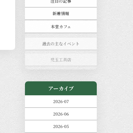
注目の記事
新着情報
本堂カフェ
過去の主なイベント
児玉工具店
きのえねまるしぇ
アーカイブ
2026-07
2026-06
2026-05