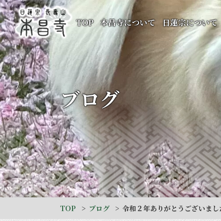
TOP
本昌寺について
日蓮宗について
ブログ
TOP
ブログ
令和２年ありがとうございまし