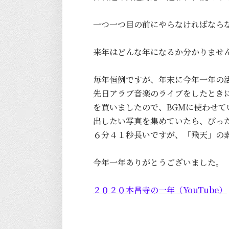
一つ一つ目の前にやらなければなら
来年はどんな年になるか分かりませ
毎年恒例ですが、年末に今年一年の
先日アラブ音楽のライブをしたときに
を買いましたので、BGMに使わせ
出したい写真を集めていたら、ぴったり
６分４１秒長いですが、「飛天」の
今年一年ありがとうございました。
２０２０本昌寺の一年（YouTube）