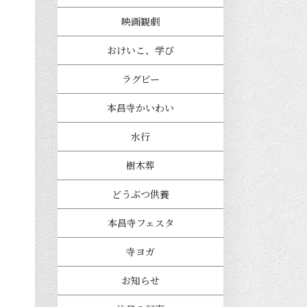
映画観劇
おけいこ、学び
ラグビー
本昌寺かいわい
水行
樹木葬
どうぶつ供養
本昌寺フェスタ
寺ヨガ
お知らせ