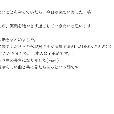
ないことをやっていたら、今日が来ていました。笑
んが、笑顔を絶やさず過ごしていきたいと思います。
活動をまとめました。
来てくださった松尾賢さんが所属するALLADEENさんのCD
ていただきました。（本人に了承済です。）
曲の長さになりました( ^ω^ )
素晴らしい曲と共に見たらあっという間です。