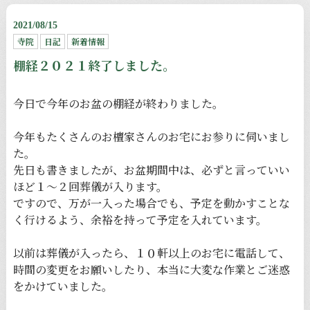
2021/08/15
寺院
日記
新着情報
棚経２０２１終了しました。
今日で今年のお盆の棚経が終わりました。
今年もたくさんのお檀家さんのお宅にお参りに伺いまし
た。
先日も書きましたが、お盆期間中は、必ずと言っていい
ほど１〜２回葬儀が入ります。
ですので、万が一入った場合でも、予定を動かすことな
く行けるよう、余裕を持って予定を入れています。
以前は葬儀が入ったら、１０軒以上のお宅に電話して、
時間の変更をお願いしたり、本当に大変な作業とご迷惑
をかけていました。