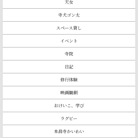
天女
寺犬ゴン太
スペース貸し
イベント
寺院
日記
修行体験
映画観劇
おけいこ、学び
ラグビー
本昌寺かいわい