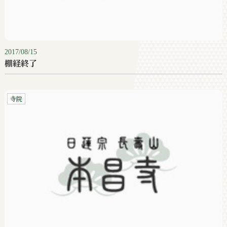
2017/08/15
棚経終了
寺院