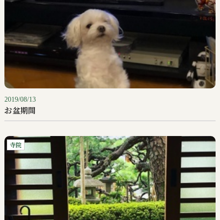
2019/08/13
お盆期間
寺院