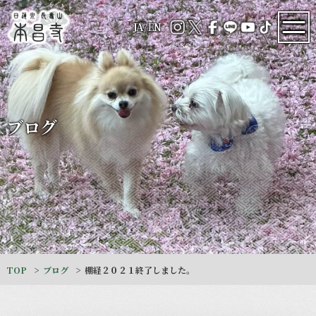
JA
/
EN
ブログ
TOP
ブログ
棚経２０２１終了しました。