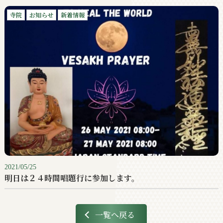
寺院
お知らせ
新着情報
2021/05/25
明日は２４時間唱題行に参加します。
一覧へ戻る