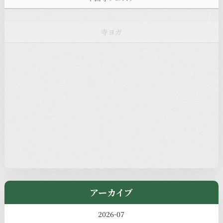
寺ヨガ
お知らせ
注目の記事
新着情報
本堂カフェ
過去の主なイベント
児玉工具店
アーカイブ
2026-07