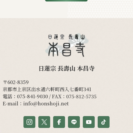
日蓮宗 長壽山 本昌寺
〒602-8359
京都市上京区出水通六軒町西入七番町341
電話：
075-841-9030
/ FAX：075-812-5735
E-mail：
info@honshoji.net