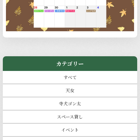
カテゴリー
すべて
天女
寺犬ゴン太
スペース貸し
イベント