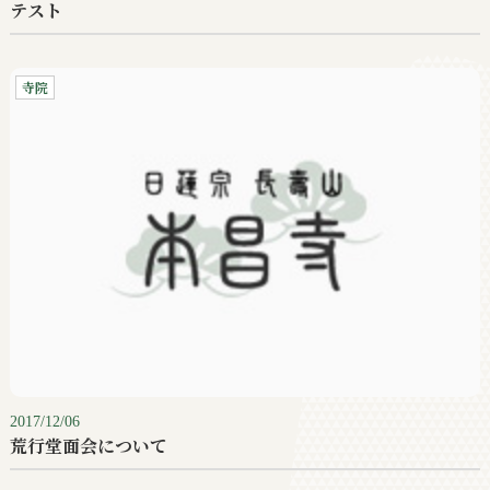
テスト
寺院
2017/12/06
荒行堂面会について