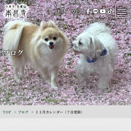
JA
/
EN
ブログ
TOP
ブログ
１１月カレンダー（７日更新）