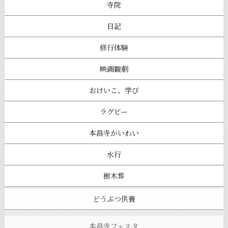
寺院
日記
修行体験
映画観劇
おけいこ、学び
ラグビー
本昌寺かいわい
水行
樹木葬
どうぶつ供養
本昌寺フェスタ