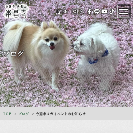
JA
/
EN
ブログ
TOP
ブログ
今週末ヨガイベントのお知らせ