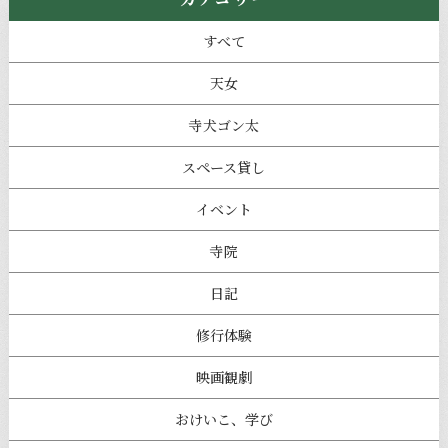
すべて
天女
寺犬ゴン太
スペース貸し
イベント
寺院
日記
修行体験
映画観劇
おけいこ、学び