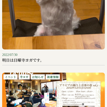
2022/07/30
明日は日曜寺ヨガです。
イベント
寺ヨガ
お知らせ
新着情報