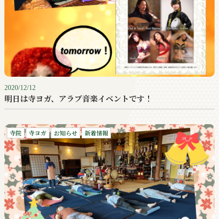
2020/12/12
明日は寺ヨガ、アラブ音楽イベントです！
寺院
寺ヨガ
お知らせ
新着情報