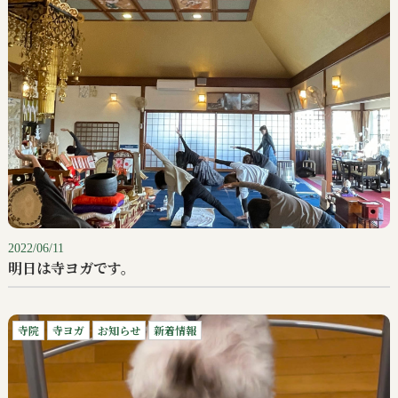
2022/06/11
明日は寺ヨガです。
寺院
寺ヨガ
お知らせ
新着情報