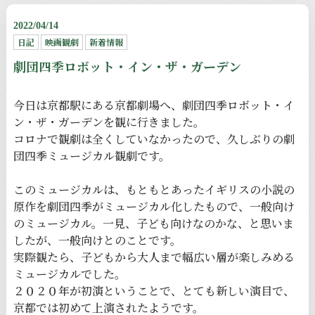
2022/04/14
日記
映画観劇
新着情報
劇団四季ロボット・イン・ザ・ガーデン
今日は京都駅にある京都劇場へ、劇団四季ロボット・イ
ン・ザ・ガーデンを観に行きました。
コロナで観劇は全くしていなかったので、久しぶりの劇
団四季ミュージカル観劇です。
このミュージカルは、もともとあったイギリスの小説の
原作を劇団四季がミュージカル化したもので、一般向け
のミュージカル。一見、子ども向けなのかな、と思いま
したが、一般向けとのことです。
実際観たら、子どもから大人まで幅広い層が楽しみめる
ミュージカルでした。
２０２０年が初演ということで、とても新しい演目で、
京都では初めて上演されたようです。