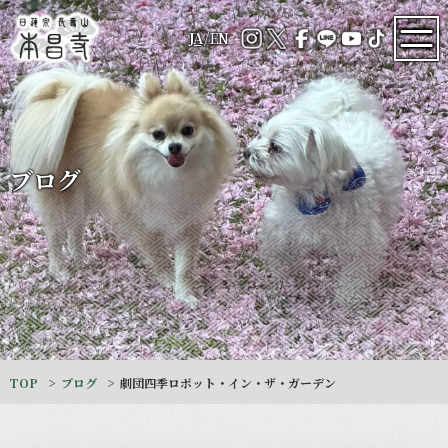
JA
/
EN
ブログ
TOP
ブログ
劇団四季ロボット・イン・ザ・ガーデン