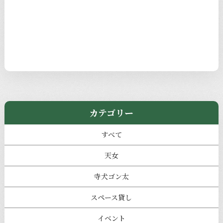
カテゴリー
すべて
天女
寺犬ゴン太
スペース貸し
イベント