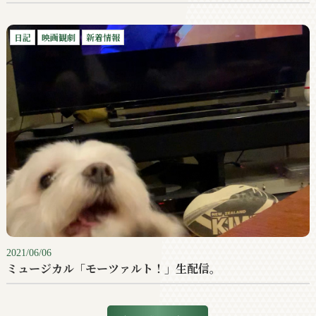
日記
映画観劇
新着情報
2021/06/06
ミュージカル「モーツァルト！」生配信。