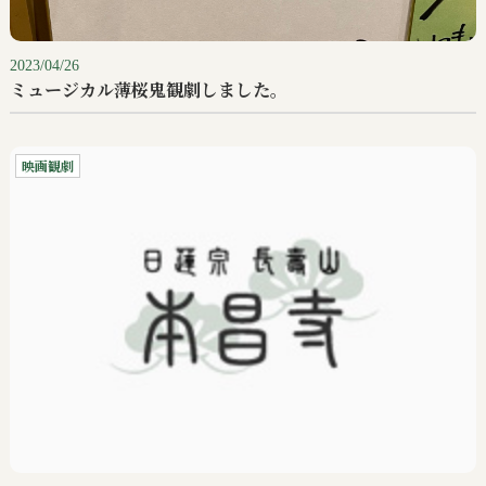
2023/04/26
ミュージカル薄桜鬼観劇しました。
映画観劇