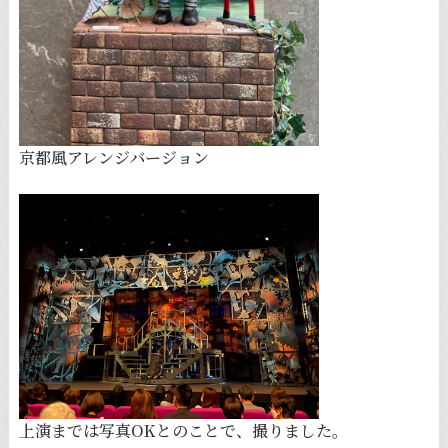
京都風アレンジバージョン
上演までは写真OKとのことで、撮りました。