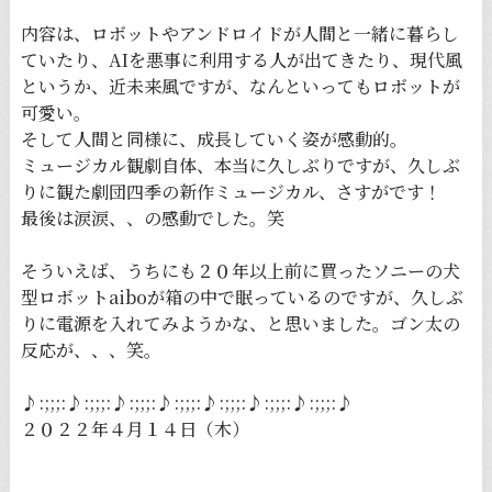
内容は、ロボットやアンドロイドが人間と一緒に暮らし
ていたり、AIを悪事に利用する人が出てきたり、現代風
というか、近未来風ですが、なんといってもロボットが
可愛い。
そして人間と同様に、成長していく姿が感動的。
ミュージカル観劇自体、本当に久しぶりですが、久しぶ
りに観た劇団四季の新作ミュージカル、さすがです！
最後は涙涙、、の感動でした。笑
そういえば、うちにも２０年以上前に買ったソニーの犬
型ロボットaiboが箱の中で眠っているのですが、久しぶ
りに電源を入れてみようかな、と思いました。ゴン太の
反応が、、、笑。
♪:;;;:♪:;;;:♪:;;;:♪:;;;:♪:;;;:♪:;;;:♪:;;;:♪
２０２２年４月１４日（木）