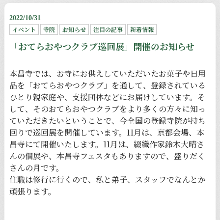
2022/10/31
イベント
寺院
お知らせ
注目の記事
新着情報
「おてらおやつクラブ巡回展」開催のお知らせ
本昌寺では、お寺にお供えしていただいたお菓子や日用
品を「おてらおやつクラブ」を通して、登録されている
ひとり親家庭や、支援団体などにお届けしています。そ
して、そのおてらおやつクラブをより多くの方々に知っ
ていただきたいということで、今全国の登録寺院が持ち
回りで巡回展を開催しています。11月は、京都会場、本
昌寺にて開催いたします。11月は、綴織作家鈴木大晴さ
んの個展や、本昌寺フェスタもありますので、盛りだく
さんの月です。
住職は修行に行くので、私と弟子、スタッフでなんとか
頑張ります。