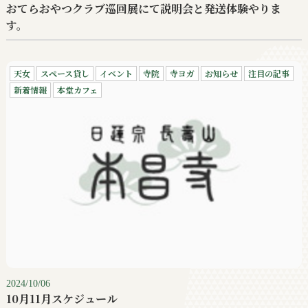
おてらおやつクラブ巡回展にて説明会と発送体験やりま
す。
天女
スペース貸し
イベント
寺院
寺ヨガ
お知らせ
注目の記事
新着情報
本堂カフェ
2024/10/06
10月11月スケジュール