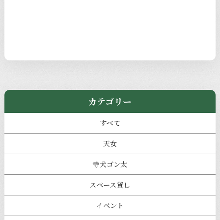
カテゴリー
すべて
天女
寺犬ゴン太
スペース貸し
イベント