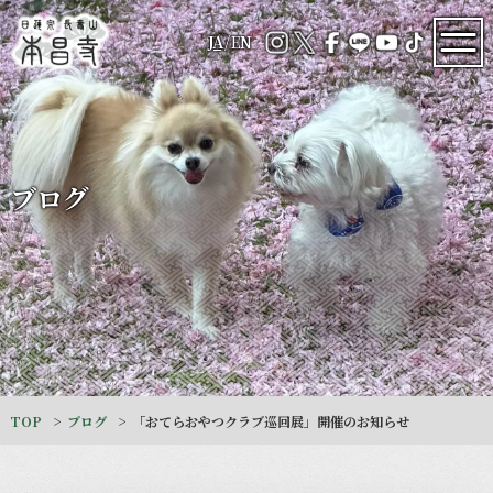
JA
/
EN
ブログ
TOP
ブログ
「おてらおやつクラブ巡回展」開催のお知らせ