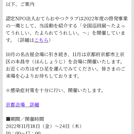
以下、ご案内
認定NPO法人おてらおやつクラブは2022年度の啓発事業
の一環として、当活動を紹介する「全国巡回展～たよっ
てうれしい、たよられてうれしい。～」を開催していま
す。（詳細は
こちら
）
10月の名古屋会場に引き続き、11月は京都府京都市上京
区の本昌寺（ほんしょうじ）を会場に開催いたします。
お近くの方はぜひ足を運んでみてください。皆さまのご
来場を心よりお待ちしております。
＊感染症対策を十分に行い、開催いたします。
京都会場 詳細
■期間／開催時間
2022年11月18日（金）〜24日（木）
10：00〜17：00