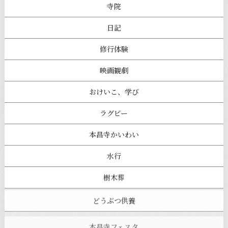
寺院
日記
修行体験
映画観劇
おけいこ、学び
ラグビー
本昌寺かいわい
水行
樹木葬
どうぶつ供養
本昌寺フェスタ