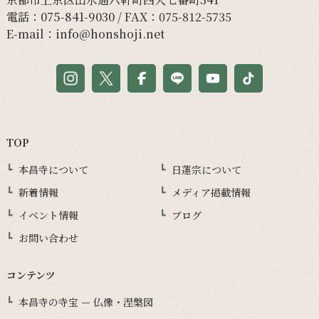
電話：
075-841-9030
/ FAX：075-812-5735
E-mail：
info@honshoji.net
TOP
本昌寺について
日蓮宗について
新着情報
メディア掲載情報
イベント情報
ブログ
お問い合わせ
コンテンツ
本昌寺の寺宝 — 仏像・涅槃図