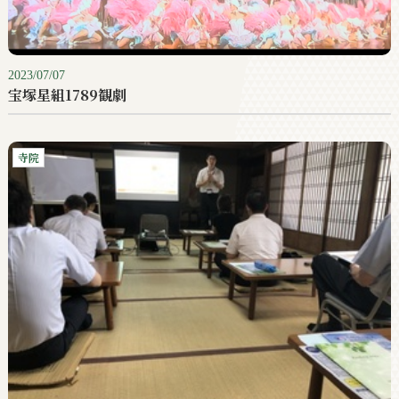
2023/07/07
宝塚星組1789観劇
寺院