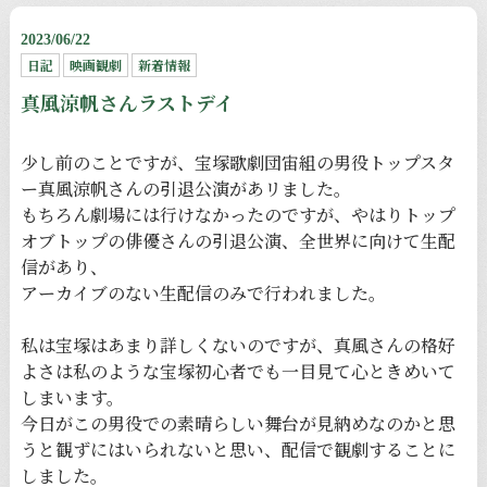
2023/06/22
日記
映画観劇
新着情報
真風涼帆さんラストデイ
少し前のことですが、宝塚歌劇団宙組の男役トップスタ
ー真風涼帆さんの引退公演があリました。
もちろん劇場には行けなかったのですが、やはりトップ
オブトップの俳優さんの引退公演、全世界に向けて生配
信があり、
アーカイブのない生配信のみで行われました。
私は宝塚はあまり詳しくないのですが、真風さんの格好
よさは私のような宝塚初心者でも一目見て心ときめいて
しまいます。
今日がこの男役での素晴らしい舞台が見納めなのかと思
うと観ずにはいられないと思い、配信で観劇することに
しました。