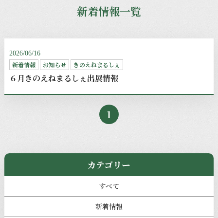
新着情報一覧
2026/06/16
新着情報
お知らせ
きのえねまるしぇ
６月きのえねまるしぇ出展情報
1
カテゴリー
すべて
新着情報