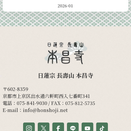
2026-01
日蓮宗 長壽山 本昌寺
〒602-8359
京都市上京区出水通六軒町西入七番町341
電話：
075-841-9030
/ FAX：075-812-5735
E-mail：
info@honshoji.net