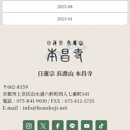
2025-08
2025-01
日蓮宗 長壽山 本昌寺
〒602-8359
京都市上京区出水通六軒町西入七番町341
電話：
075-841-9030
/ FAX：075-812-5735
E-mail：
info@honshoji.net