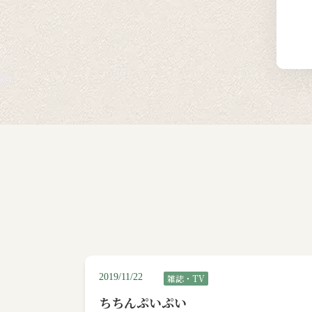
2019/11/22
雑誌・TV
ちちんぷいぷい