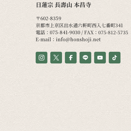
日蓮宗 長壽山 本昌寺
〒602-8359
京都市上京区出水通六軒町西入七番町341
電話：
075-841-9030
/ FAX：075-812-5735
E-mail：
info@honshoji.net