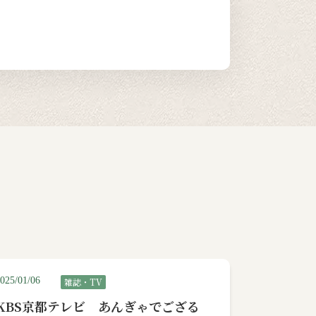
025/01/06
雑誌・TV
KBS京都テレビ あんぎゃでござる