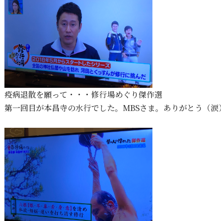
疫病退散を願って・・・修行場めぐり傑作選
第一回目が本昌寺の水行でした。MBSさま。ありがとう（涙