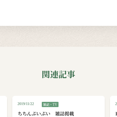
関連記事
2019/11/22
2
雑誌・TV
ちちんぷいぷい 雑誌掲載