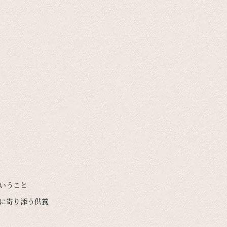
ということ
いに寄り添う供養