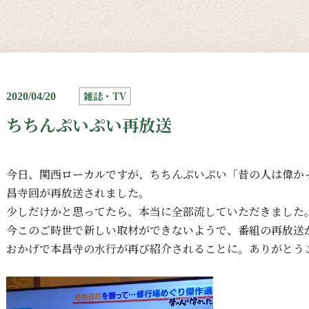
雑誌・TV
2020/04/20
ちちんぷいぷい再放送
今日、関西ローカルですが、ちちんぷいぷい「昔の人は偉か
昌寺回が再放送されました。
少しだけかと思ってたら、本当に全部流していただきました
今このご時世で新しい取材ができないようで、番組の再放送
おかげで本昌寺の水行が再び紹介されることに。ありがとう