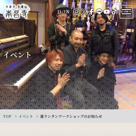
JA
/
EN
イベント
TOP
イベント
蓮ランタンワークショップのお知らせ