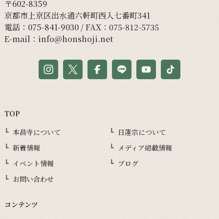
〒602-8359
京都市上京区出水通六軒町西入七番町341
電話：
075-841-9030
/ FAX：075-812-5735
E-mail：
info@honshoji.net
TOP
本昌寺について
日蓮宗について
新着情報
メディア掲載情報
イベント情報
ブログ
お問い合わせ
コンテンツ