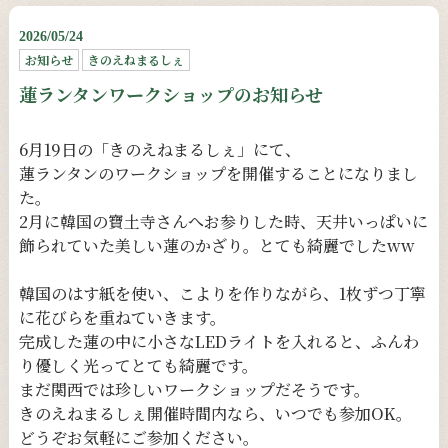
2026/05/24
お知らせ
きのえねまるしぇ
蓮ランタンワークショップのお知らせ
6月19日の「きのえねまるしぇ」にて、
蓮ランタンのワークショップを開催することになりまし
た。
2月に韓国の寶土寺さんへお参りした時、天井いっぱいに
飾られていた美しい蓮のかざり。とても綺麗でしたww
韓国のはす紙を使い、こよりを作りながら、1枚ずつ丁寧
に花びらを重ねていきます。
完成した蓮の中に小さなLEDライトを入れると、ふんわ
り優しく光ってとても綺麗です。
まだ関西では珍しいワークショップだそうです。
きのえねまるしぇ開催時間内なら、いつでも参加OK。
どうぞお気軽にご参加ください。