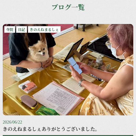
ブログ一覧
寺院
日記
きのえねまるしぇ
2026/06/22
きのえねまるしぇありがとうございました。