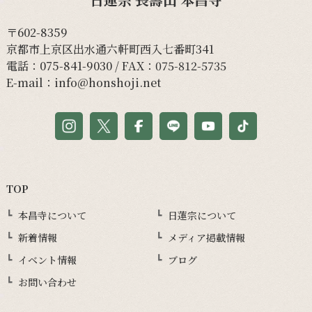
〒602-8359
京都市上京区出水通六軒町西入七番町341
電話：
075-841-9030
/ FAX：075-812-5735
E-mail：
info@honshoji.net
TOP
本昌寺について
日蓮宗について
新着情報
メディア掲載情報
イベント情報
ブログ
お問い合わせ