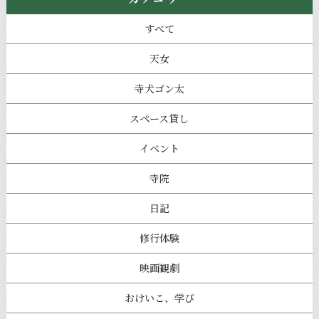
すべて
天女
寺犬ゴン太
スペース貸し
イベント
寺院
日記
修行体験
映画観劇
おけいこ、学び