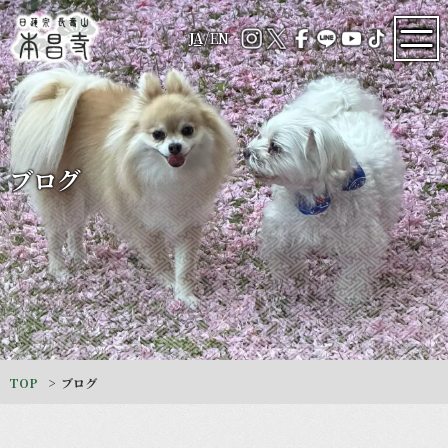
JA
/
EN
ブログ
TOP
ブログ