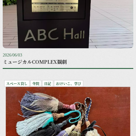
2026/06/03
ミュージカルCOMPLEX観劇
スペース貸し
寺院
日記
おけいこ、学び