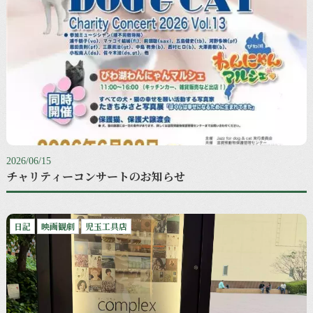
2026/06/15
チャリティーコンサートのお知らせ
日記
映画観劇
児玉工具店