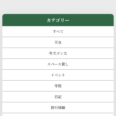
カテゴリー
すべて
天女
寺犬ゴン太
スペース貸し
イベント
寺院
日記
修行体験