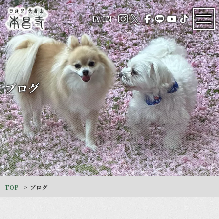
JA
/
EN
ブログ
TOP
ブログ