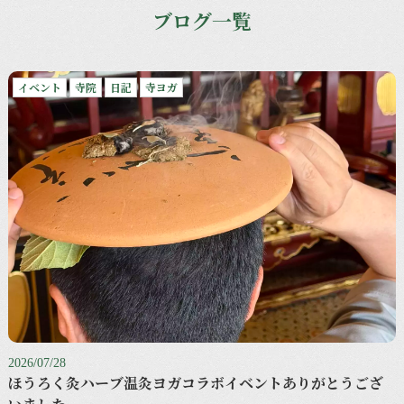
ブログ一覧
イベント
寺院
日記
寺ヨガ
2026/07/28
ほうろく灸ハーブ温灸ヨガコラボイベントありがとうござ