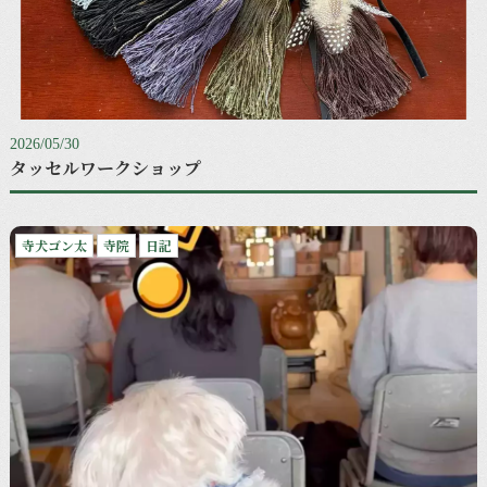
2026/05/30
タッセルワークショップ
寺犬ゴン太
寺院
日記