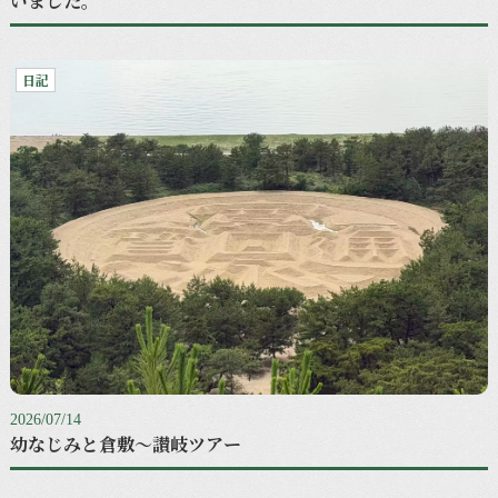
いました。
日記
2026/07/14
幼なじみと倉敷〜讃岐ツアー