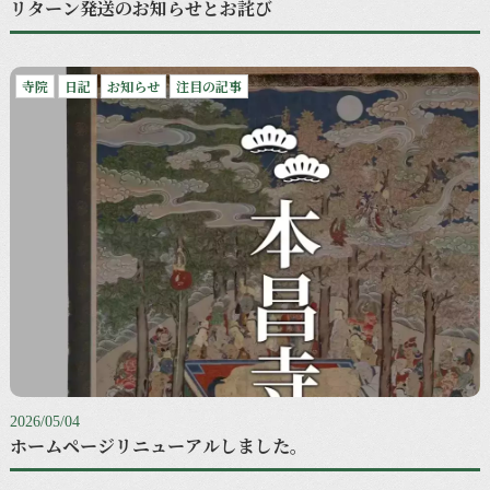
リターン発送のお知らせとお詫び
寺院
日記
お知らせ
注目の記事
2026/05/04
ホームページリニューアルしました。