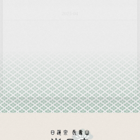
2025-03
2025-02
2025-01
2024-12
2024-11
2024-10
2024-09