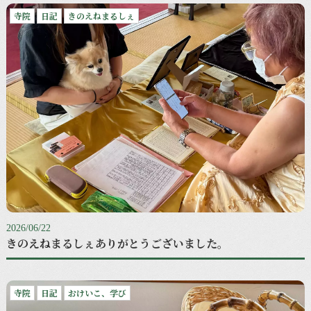
寺院
日記
きのえねまるしぇ
2026/06/22
きのえねまるしぇありがとうございました。
寺院
日記
おけいこ、学び