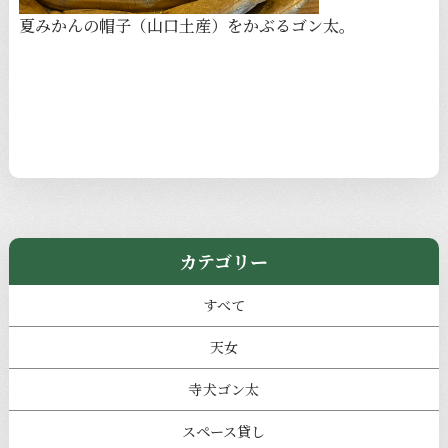
夏みかんの帽子（山口土産）をかぶるゴン太。
カテゴリー
すべて
天女
寺犬ゴン太
スペース貸し