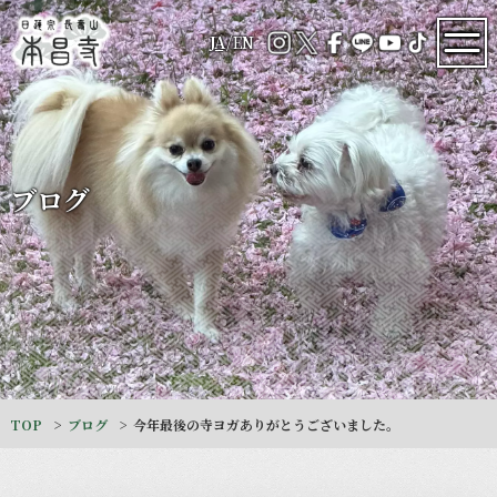
JA
/
EN
ブログ
TOP
ブログ
今年最後の寺ヨガありがとうございました。