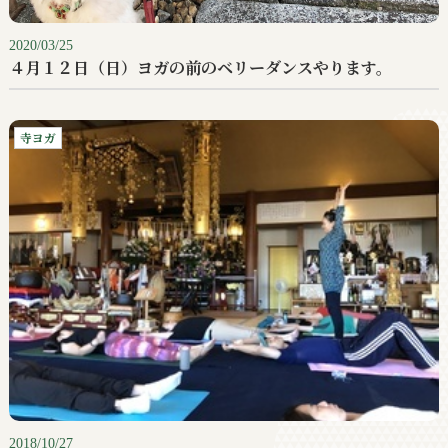
2020/03/25
４月１２日（日）ヨガの前のベリーダンスやります。
寺ヨガ
2018/10/27