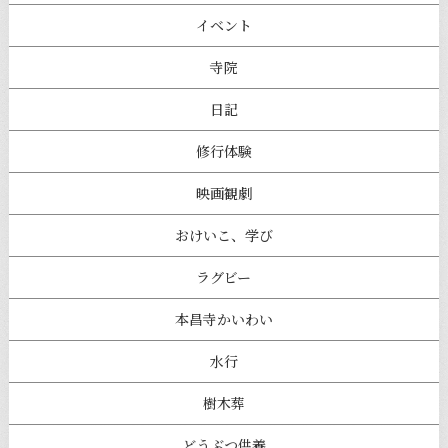
イベント
寺院
日記
修行体験
映画観劇
おけいこ、学び
ラグビー
本昌寺かいわい
水行
樹木葬
どうぶつ供養