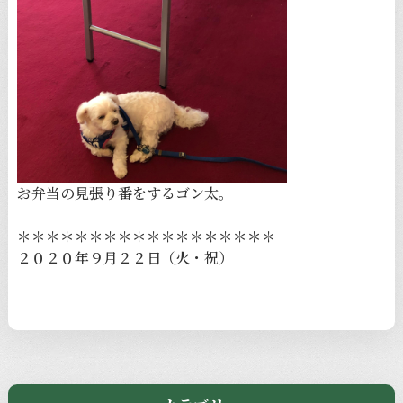
お弁当の見張り番をするゴン太。
＊＊＊＊＊＊＊＊＊＊＊＊＊＊＊＊＊＊
２０２０年９月２２日（火・祝）