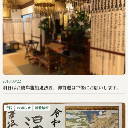
2018/09/22
明日はお彼岸施餓鬼法要、御首題は午後にお願いします。
寺院
お知らせ
新着情報