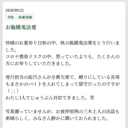
2020/09/22
寺院
新着情報
お施餓鬼法要
快晴のお墓参り日和の中、秋の施餓鬼法要をとり行いま
した。
コロナ感染リスクの中、思っていたよりも、たくさんの
方にお参りしていただきました。
受付担当の総代さんが全員欠席で、頼りにしている長男
もまさかのバイトを入れてしまって留守だったのですが
（ ; ; ）
わたし1人でじゅうぶん対応できました。笑
写真撮っていませんが、お彼岸恒例の三木上人の法話も
素晴らしく、みなさん静かに聞いておられました。