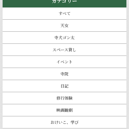
カテゴリー
すべて
天女
寺犬ゴン太
スペース貸し
イベント
寺院
日記
修行体験
映画観劇
おけいこ、学び