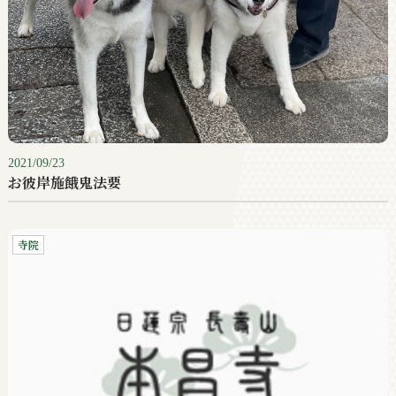
2021/09/23
お彼岸施餓鬼法要
寺院