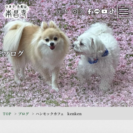
JA
/
EN
ブログ
TOP
ブログ
ハンモックカフェ kenken