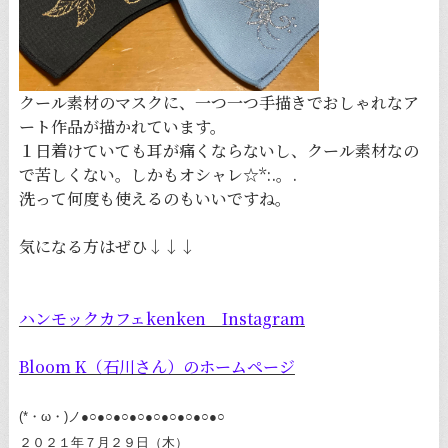
クール素材のマスクに、一つ一つ手描きでおしゃれなア
ート作品が描かれています。
１日着けていても耳が痛くならないし、クール素材なの
で苦しくない。しかもオシャレ☆*:.。.
洗って何度も使えるのもいいですね。
気になる方はぜひ↓↓↓
ハンモックカフェkenken Instagram
Bloom K（石川さん）のホームページ
(*・ω・)ノ●○●○●○●○●○●○●○●○●○
２０２１年７月２９日（木）