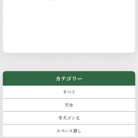
カテゴリー
すべて
天女
寺犬ゴン太
スペース貸し