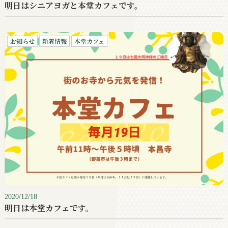
明日はシニアヨガと本堂カフェです。
お知らせ
新着情報
本堂カフェ
2020/12/18
明日は本堂カフェです。