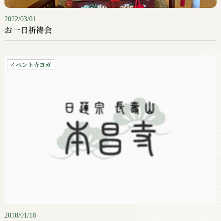
2022/03/01
お一日祈祷会
イベント寺ヨガ
2018/01/18