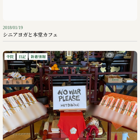
2018/01/19
シニアヨガと本堂カフェ
寺院
日記
新着情報