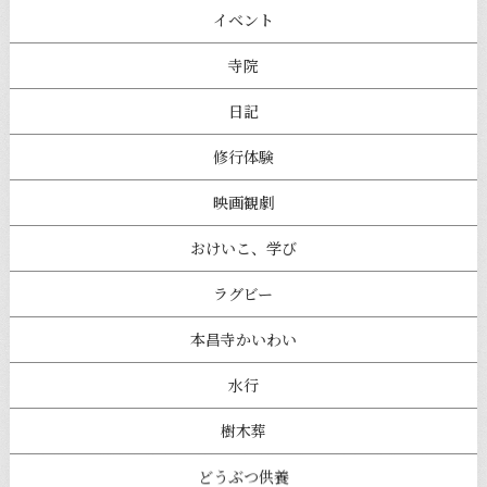
イベント
寺院
日記
修行体験
映画観劇
おけいこ、学び
ラグビー
本昌寺かいわい
水行
樹木葬
どうぶつ供養