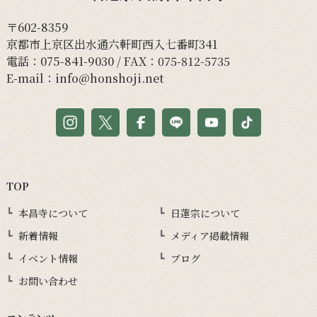
〒602-8359
京都市上京区出水通六軒町西入七番町341
電話：
075-841-9030
/ FAX：075-812-5735
E-mail：
info@honshoji.net
TOP
本昌寺について
日蓮宗について
新着情報
メディア掲載情報
イベント情報
ブログ
お問い合わせ