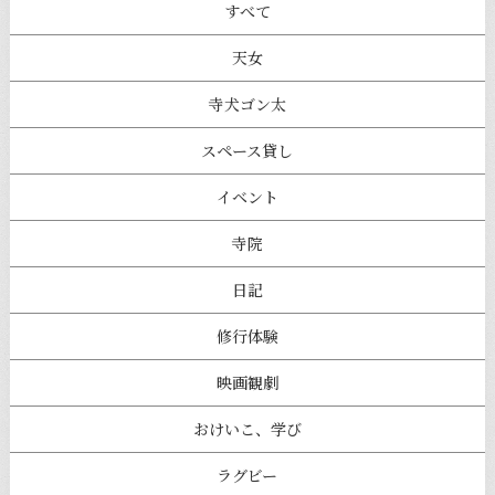
すべて
天女
寺犬ゴン太
スペース貸し
イベント
寺院
日記
修行体験
映画観劇
おけいこ、学び
ラグビー