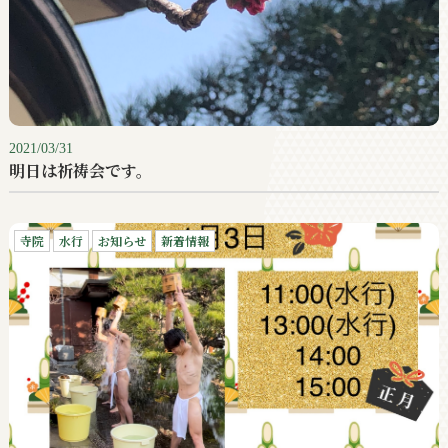
2021/03/31
明日は祈祷会です。
寺院
水行
お知らせ
新着情報