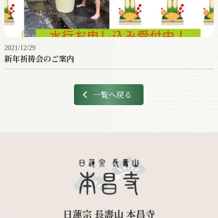
2021/12/29
新年祈祷会のご案内
一覧へ戻る
日蓮宗 長壽山 本昌寺