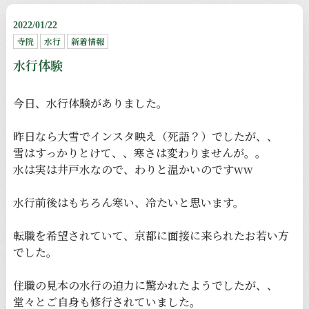
2022/01/22
寺院
水行
新着情報
水行体験
今日、水行体験がありました。
昨日なら大雪でインスタ映え（死語？）でしたが、、
雪はすっかりとけて、、寒さは変わりませんが。。
水は実は井戸水なので、わりと温かいのですww
水行前後はもちろん寒い、冷たいと思います。
転職を希望されていて、京都に面接に来られたお若い方
でした。
住職の見本の水行の迫力に驚かれたようでしたが、、
堂々とご自身も修行されていました。