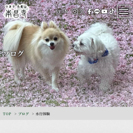
JA
/
EN
ブログ
TOP
ブログ
水行体験