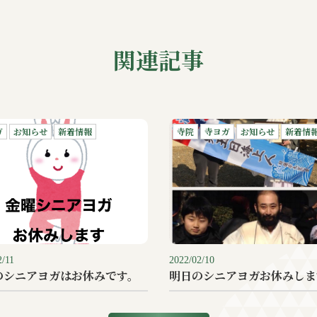
関連記事
ガ
お知らせ
新着情報
寺院
寺ヨガ
お知らせ
新着情
2/11
2022/02/10
のシニアヨガはお休みです。
明日のシニアヨガお休みしま