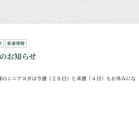
せ
新着情報
のお知らせ
曜のシニアヨガは今週（２８日）と来週（４日）もお休みにな