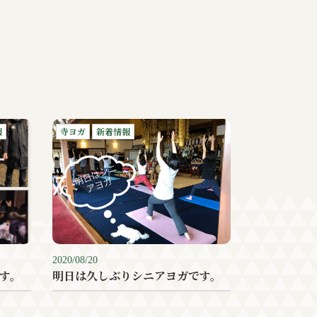
報
寺ヨガ
新着情報
2020/08/20
す。
明日は久しぶりシニアヨガです。