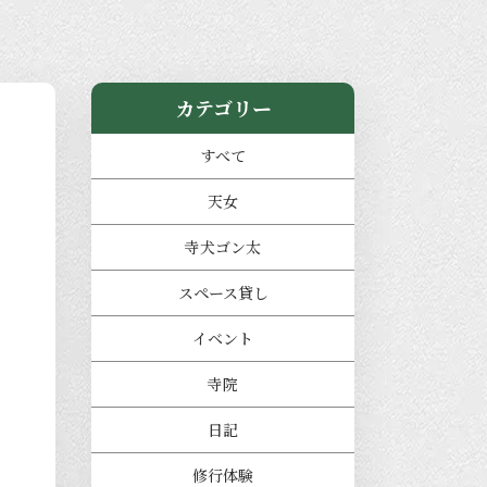
カテゴリー
すべて
天女
寺犬ゴン太
スペース貸し
イベント
寺院
日記
修行体験