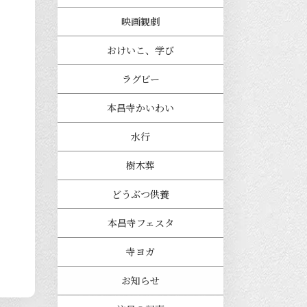
映画観劇
おけいこ、学び
ラグビー
本昌寺かいわい
水行
樹木葬
どうぶつ供養
本昌寺フェスタ
寺ヨガ
お知らせ