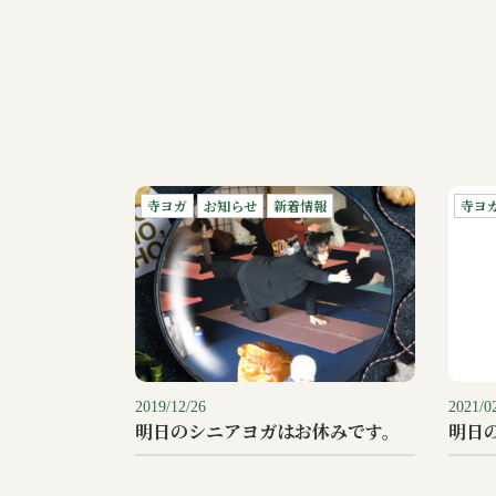
寺ヨガ
お知らせ
新着情報
寺ヨ
2019/12/26
2021/0
明日のシニアヨガはお休みです。
明日