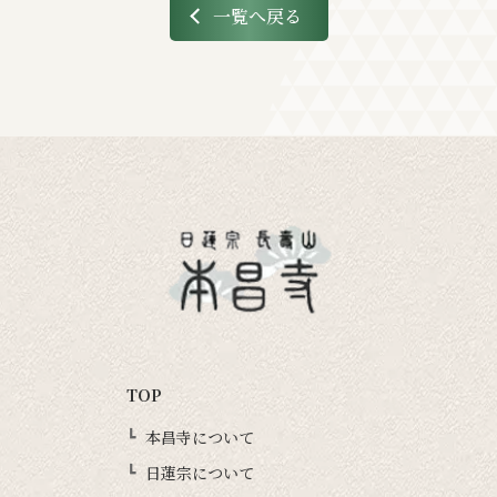
一覧へ戻る
TOP
本昌寺について
日蓮宗について