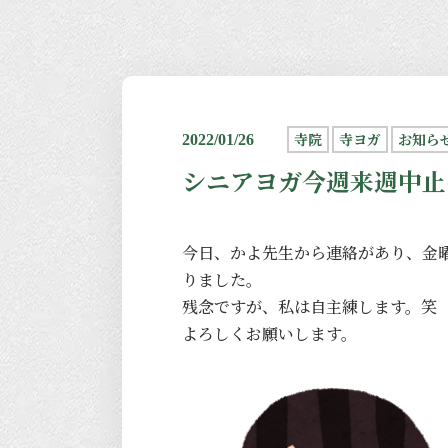
寺院
寺ヨガ
お知ら
2022/01/26
シニアヨガ今週来週中止
今日、かよ先生から連絡があり、金
りました。
残念ですが、私は自主練します。笑
よろしくお願いします。