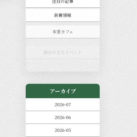
注目の記事
新着情報
本堂カフェ
過去の主なイベント
児玉工具店
きのえねまるしぇ
アーカイブ
2026-07
2026-06
2026-05