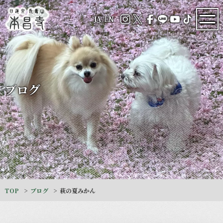
JA
/
EN
ブログ
TOP
ブログ
萩の夏みかん