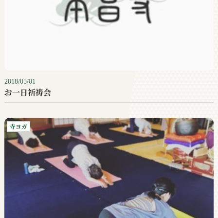
2018/05/01
お一日祈祷会
寺ヨガ