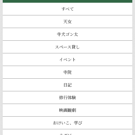
すべて
天女
寺犬ゴン太
スペース貸し
イベント
寺院
日記
修行体験
映画観劇
おけいこ、学び