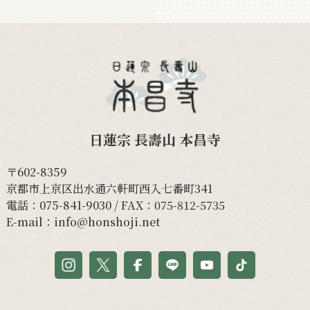
日蓮宗 長壽山 本昌寺
〒602-8359
京都市上京区出水通六軒町西入七番町341
電話：
075-841-9030
/ FAX：075-812-5735
E-mail：
info@honshoji.net