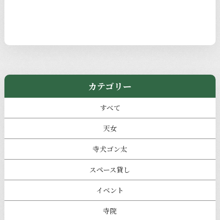
カテゴリー
すべて
天女
寺犬ゴン太
スペース貸し
イベント
寺院