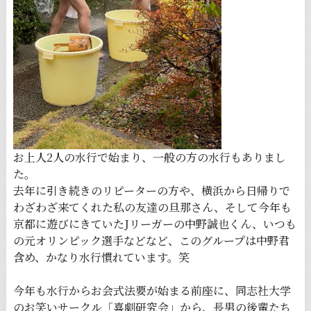
お上人2人の水行で始まり、一般の方の水行もありまし
た。
去年に引き続きのリピーターの方や、横浜から日帰りで
わざわざ来てくれた私の友達の旦那さん、そして今年も
京都に遊びにきていたJリーガーの中野誠也くん、いつも
の元オリンピック選手などなど、このグループは中野君
含め、かなり水行慣れています。笑
今年も水行からお会式法要が始まる前座に、同志社大学
のお笑いサークル「喜劇研究会」から、長男の後輩たち