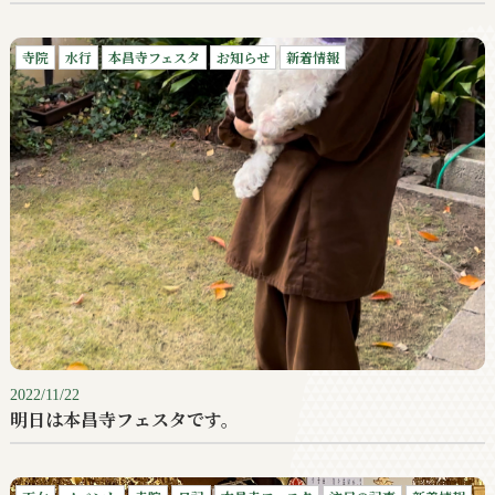
寺院
水行
本昌寺フェスタ
お知らせ
新着情報
2022/11/22
明日は本昌寺フェスタです。