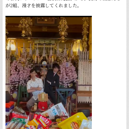
が2組、漫才を披露してくれました。