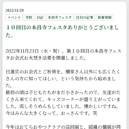
2022/11/29
イベント
寺院
日記
本昌寺フェスタ
注目の記事
新着情報
１０回目の本昌寺フェスタありがとうございまし
た。
2022年11月23日（水・祝）、第１０回目の本昌寺フェス
タお会式お火焚き法要を開催しました。
日蓮宗のお会式とご祈祷を、檀家さん以外にも広くたく
さんの方に知ってほしい、という気持ちから始めまし
た。
最初の頃は子どもたちがまだ小さかったので、友達がた
くさん来てくれて、キッズコーナーが盛り上がっていま
した。流しそうめんもしていました。懐かしいですね。
今はみんな大きくなって、おっさんです。笑
今年はおてらおやつクラブの巡回展と、綴織の個展が同