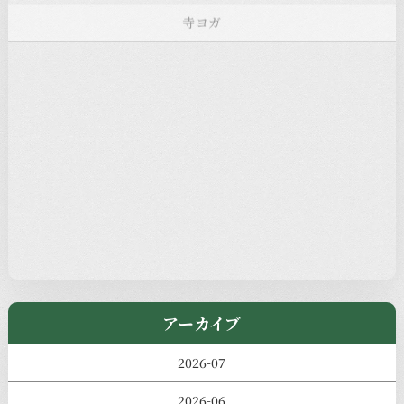
お知らせ
注目の記事
新着情報
本堂カフェ
過去の主なイベント
児玉工具店
きのえねまるしぇ
アーカイブ
2026-07
2026-06