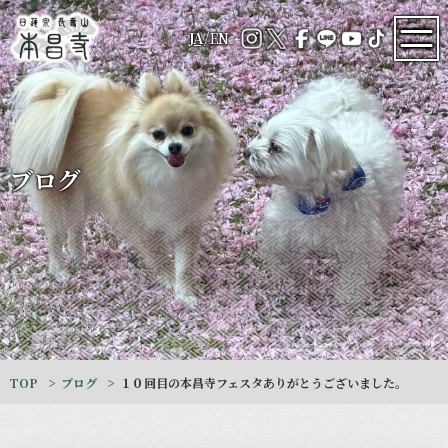
JA
/
EN
ブログ
TOP
ブログ
１０回目の本昌寺フェスタありがとうございました。