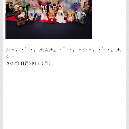
☆;+;。・゜・。;+;☆;+;。・゜・。;+;☆;+;。・゜・。;+;
☆;+;
2022年11月28日（月）