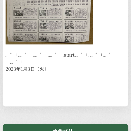
。゜+..。゜+..。゜+..。゜+.start.。゜+..。゜+.。゜
+..。゜+.
2023年1月3日（火）
カテゴリー