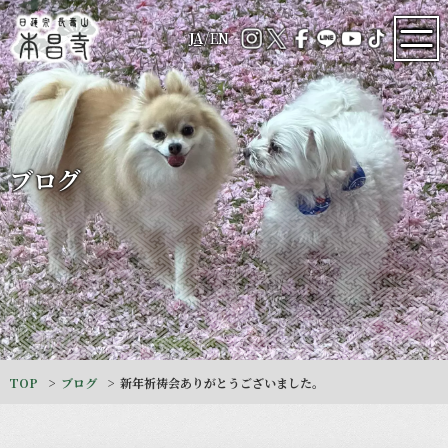
JA
/
EN
ブログ
TOP
ブログ
新年祈祷会ありがとうございました。