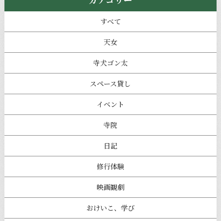
すべて
天女
寺犬ゴン太
スペース貸し
イベント
寺院
日記
修行体験
映画観劇
おけいこ、学び