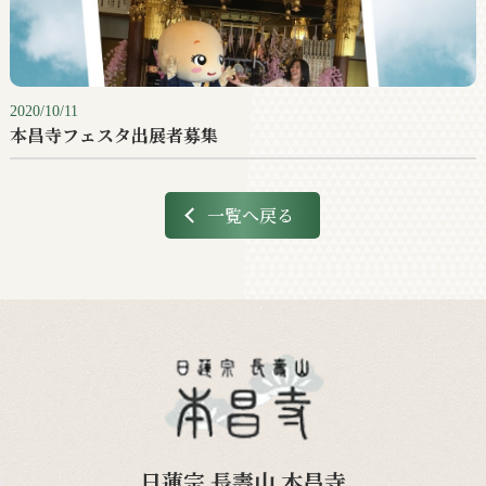
2020/10/11
本昌寺フェスタ出展者募集
一覧へ戻る
日蓮宗 長壽山 本昌寺