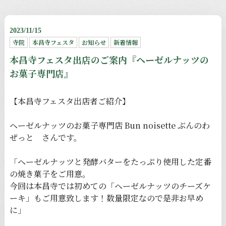
2023/11/15
寺院
本昌寺フェスタ
お知らせ
新着情報
本昌寺フェスタ出店のご案内『ヘーゼルナッツの
お菓子専門店』
【本昌寺フェスタ出店者ご紹介】
ヘーゼルナッツのお菓子専門店 Bun noisette ぶんのわ
ぜっと さんです。
「ヘーゼルナッツと発酵バターをたっぷり使用した定番
の焼き菓子をご用意。
今回は本昌寺では初めての「ヘーゼルナッツのチーズケ
ーキ」もご用意致します！数量限定なので是非お早め
に」