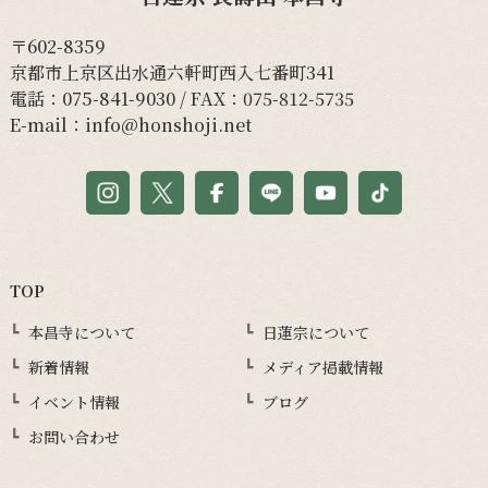
〒602-8359
京都市上京区出水通六軒町西入七番町341
電話：
075-841-9030
/ FAX：075-812-5735
E-mail：
info@honshoji.net
TOP
本昌寺について
日蓮宗について
新着情報
メディア掲載情報
イベント情報
ブログ
お問い合わせ