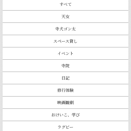
すべて
天女
寺犬ゴン太
スペース貸し
イベント
寺院
日記
修行体験
映画観劇
おけいこ、学び
ラグビー