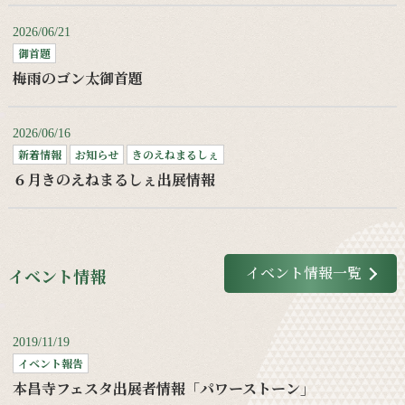
2026/06/21
御首題
梅雨のゴン太御首題
2026/06/16
新着情報
お知らせ
きのえねまるしぇ
６月きのえねまるしぇ出展情報
イベント情報一覧
イベント情報
2019/11/19
イベント報告
本昌寺フェスタ出展者情報「パワーストーン」