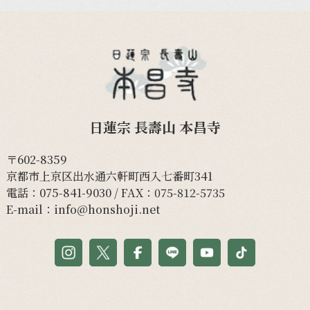
日蓮宗 長壽山 本昌寺
〒602-8359
京都市上京区出水通六軒町西入七番町341
電話：
075-841-9030
/ FAX：075-812-5735
E-mail：
info@honshoji.net