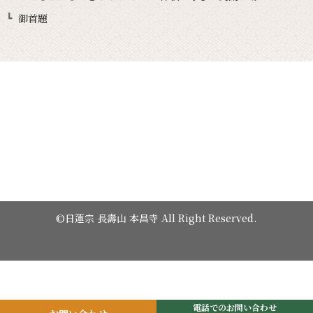
御首題
©日蓮宗 長壽山 本昌寺 All Right Reserved.
電話でのお問い合わせ