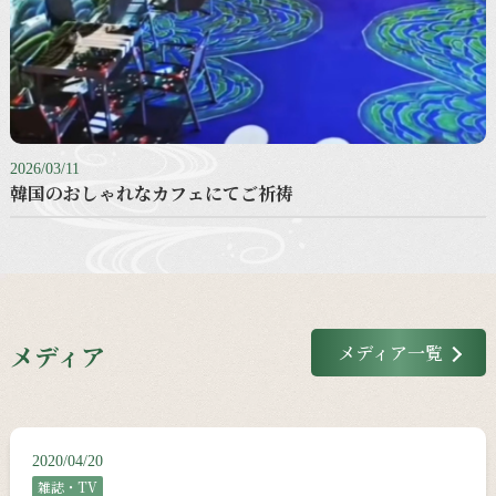
2026/03/11
韓国のおしゃれなカフェにてご祈祷
メディア
メディア一覧
2020/04/20
雑誌・TV