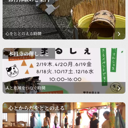
心をととのえる時間
本昌寺の催しごと
人と地域をつなぐ時間
心とからだをととのえる