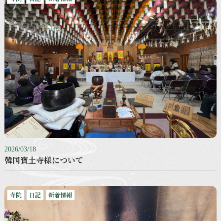
2026/03/18
韓国寶土寺様について
寺院
日記
新着情報