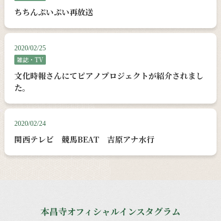
ちちんぷいぷい再放送
2020/02/25
雑誌・TV
文化時報さんにてピアノプロジェクトが紹介されまし
た。
2020/02/24
関西テレビ 競馬BEAT 吉原アナ水行
本昌寺オフィシャルインスタグラム