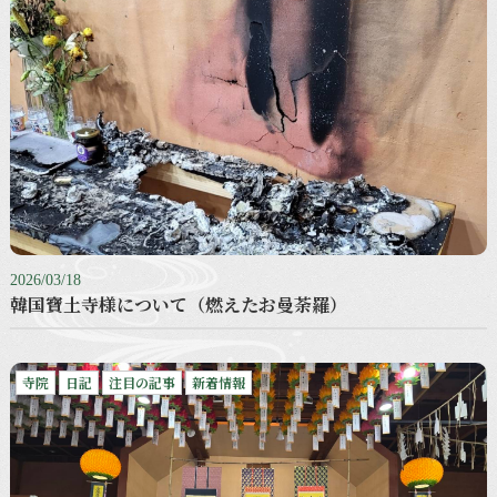
2026/03/18
韓国寶土寺様について（燃えたお曼荼羅）
寺院
日記
注目の記事
新着情報