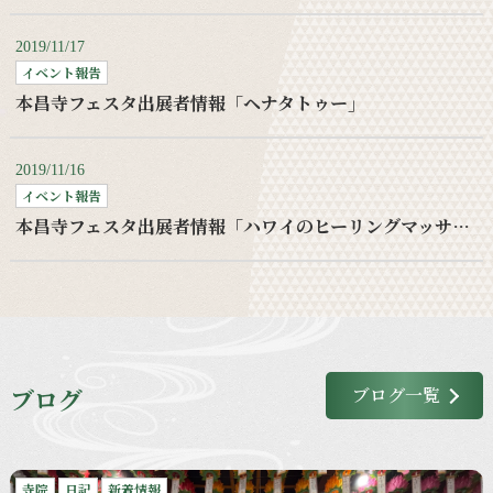
2019/11/17
イベント報告
本昌寺フェスタ出展者情報「ヘナタトゥー」
2019/11/16
イベント報告
本昌寺フェスタ出展者情報「ハワイのヒーリングマッサージ」
ブログ
ブログ一覧
寺院
日記
新着情報