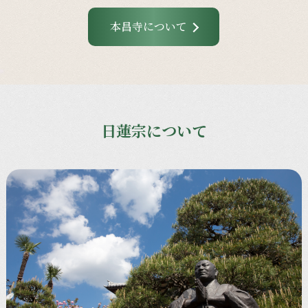
本昌寺について
日蓮宗について