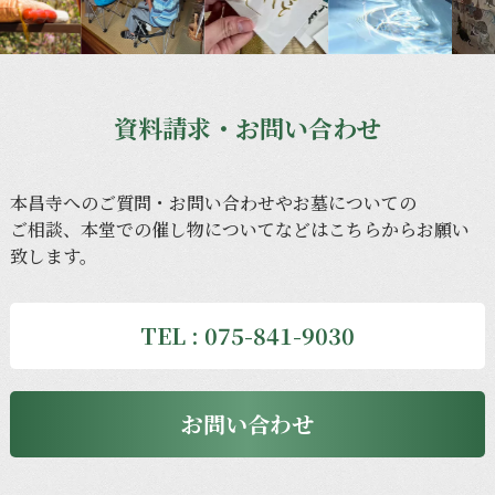
資料請求・お問い合わせ
本昌寺への
ご質問・
お問い合わせや
お墓に
ついての
ご相談、
本堂での
催し物に
ついてなどは
こちらから
お願い
致します。
TEL : 075-841-9030
お問い合わせ