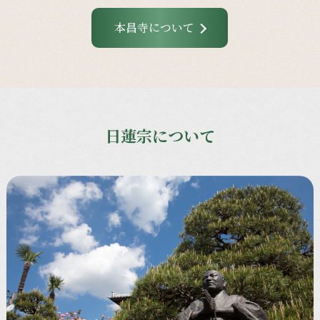
本昌寺について
日蓮宗について