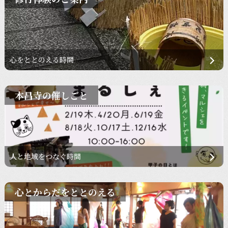
心をととのえる時間
本昌寺の催しごと
人と地域をつなぐ時間
心とからだをととのえる