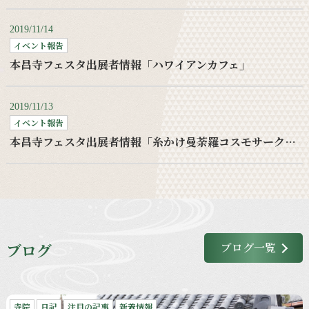
2019/11/14
イベント報告
本昌寺フェスタ出展者情報「ハワイアンカフェ」
2019/11/13
イベント報告
本昌寺フェスタ出展者情報「糸かけ曼荼羅コスモサークルワークショップ」
ブログ
ブログ一覧
寺院
日記
注目の記事
新着情報