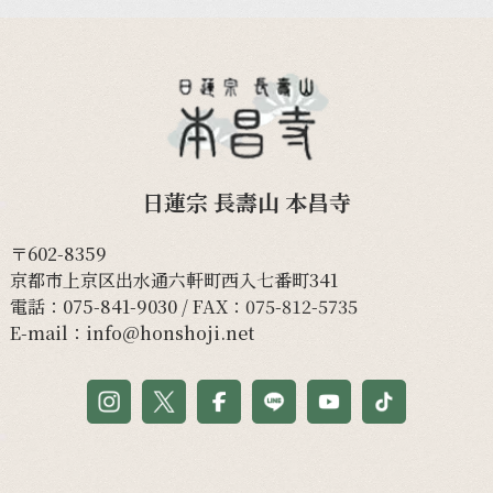
日蓮宗 長壽山 本昌寺
〒602-8359
京都市上京区出水通六軒町西入七番町341
電話：
075-841-9030
/ FAX：075-812-5735
E-mail：
info@honshoji.net