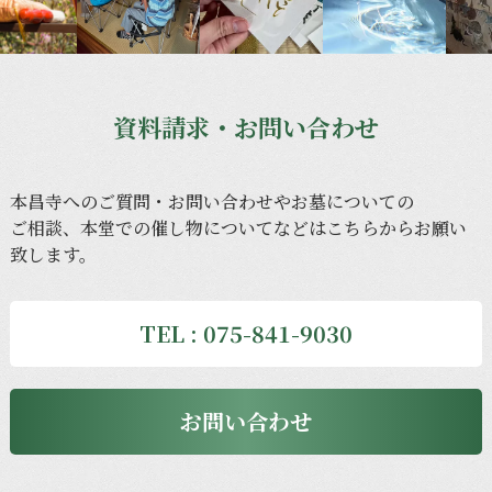
資料請求・お問い合わせ
本昌寺への
ご質問・
お問い
合わせや
お墓に
ついての
ご相談、
本堂での
催し物に
ついてなどは
こちらから
お願い
致します。
TEL : 075-841-9030
お問い合わせ