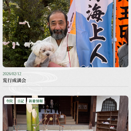
2026/02/12
荒行成満会
寺院
日記
新着情報