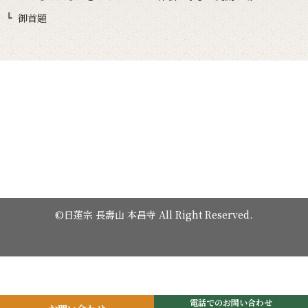
御首題
©日蓮宗 長壽山 本昌寺 All Right Reserved.
電話でのお問い合わせ