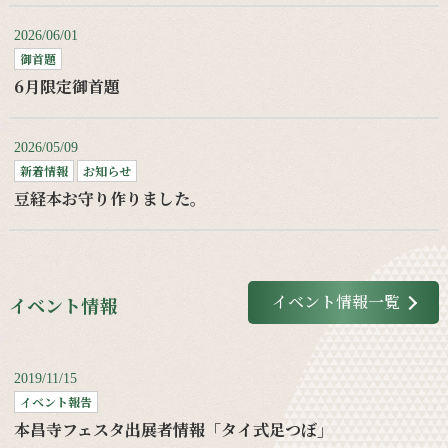
2026/06/01
御首題
6月限定御首題
2026/05/09
新着情報
お知らせ
豆経本お守り作りました。
イベント情報一覧
イベント情報
2019/11/15
イベント報告
本昌寺フェスタ出展者情報「タイ式足つぼ」