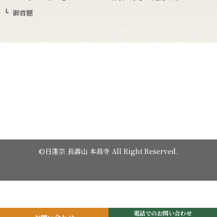
御首題
©日蓮宗 長壽山 本昌寺 All Right Reserved.
電話でのお問い合わせ