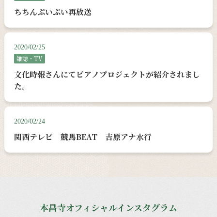
ちちんぷいぷい再放送
2020/02/25
雑誌・TV
文化時報さんにてピアノプロジェクトが紹介されまし
た。
2020/02/24
関西テレビ 競馬BEAT 吉原アナ水行
本昌寺オフィシャルインスタグラム