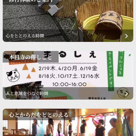
心をととのえる時間
本昌寺の催しごと
人と地域をつなぐ時間
心とからだをととのえる