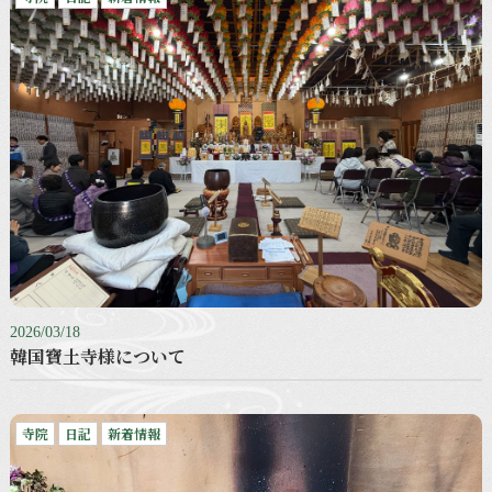
2026/03/18
韓国寶土寺様について
寺院
日記
新着情報