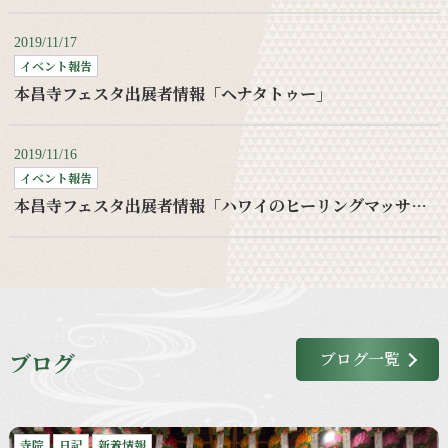
2019/11/17
イベント報告
本昌寺フェスタ出展者情報「ヘナタトゥー」
2019/11/16
イベント報告
本昌寺フェスタ出展者情報「ハワイのヒーリングマッサージ」
ブログ
ブログ一覧
寺院
日記
新着情報