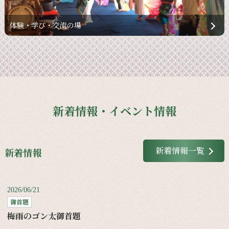
体験・学び・交流の場
新着情報・イベント情報
新着情報一覧
新着情報
2026/06/21
御首題
梅雨のゴン太御首題