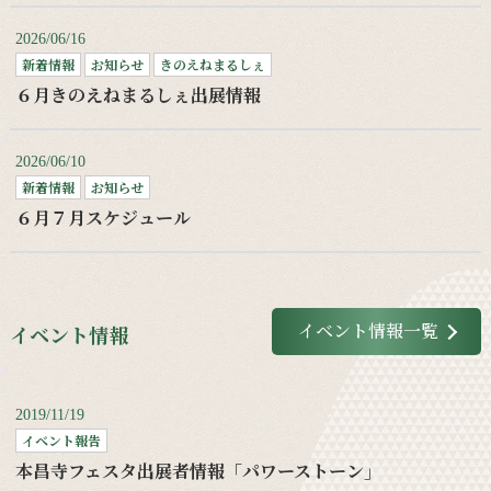
2026/06/16
新着情報
お知らせ
きのえねまるしぇ
６月きのえねまるしぇ出展情報
2026/06/10
新着情報
お知らせ
６月７月スケジュール
イベント情報一覧
イベント情報
2019/11/19
イベント報告
本昌寺フェスタ出展者情報「パワーストーン」