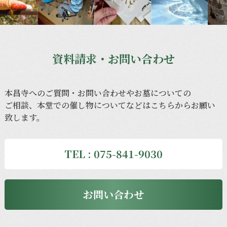
資料請求・お問い合わせ
本昌寺への
ご質問・
お問い
合わせや
お墓に
ついての
ご相談、
本堂での
催し物に
ついてなどは
こちらから
お願い
致します。
TEL : 075-841-9030
お問い合わせ