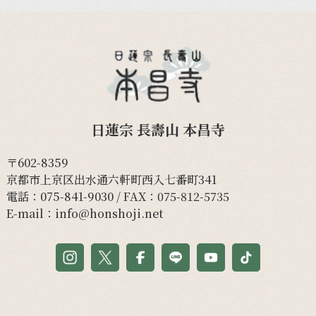
日蓮宗 長壽山 本昌寺
〒602-8359
京都市上京区出水通六軒町西入七番町341
電話：
075-841-9030
/ FAX：075-812-5735
E-mail：
info@honshoji.net