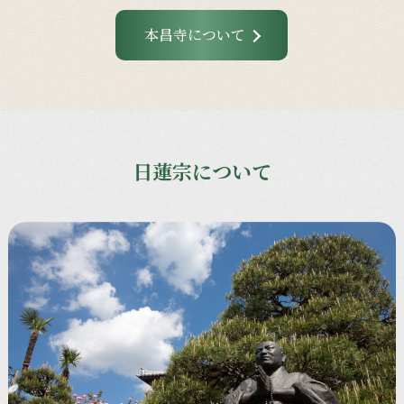
本昌寺について
日蓮宗について