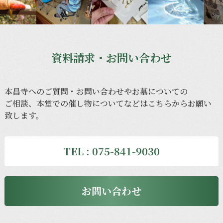
資料請求・お問い合わせ
本昌寺への
ご質問・
お問い合わせや
お墓に
ついての
ご相談、
本堂での
催し物に
ついてなどは
こちらから
お願い
致します。
TEL : 075-841-9030
お問い合わせ