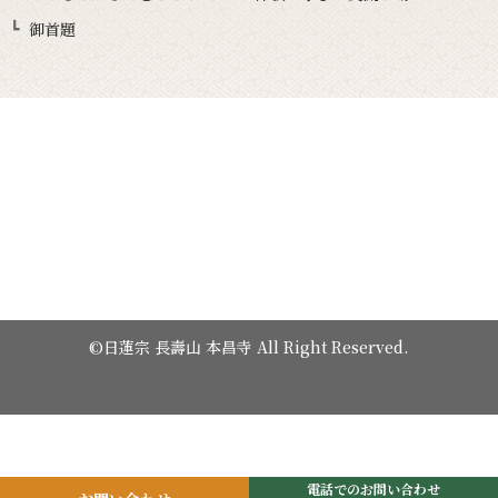
御首題
©日蓮宗 長壽山 本昌寺 All Right Reserved.
電話でのお問い合わせ