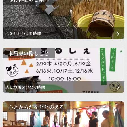
心をととのえる時間
本昌寺の催しごと
人と地域をつなぐ時間
心とからだをととのえる