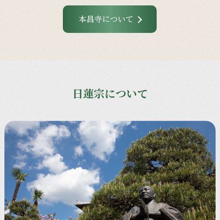
本昌寺について
日蓮宗について