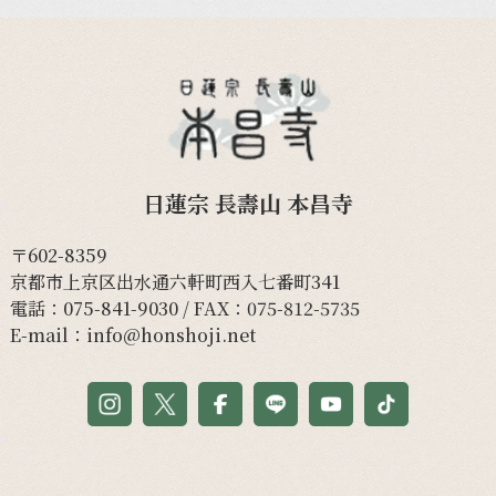
日蓮宗 長壽山 本昌寺
〒602-8359
京都市上京区出水通六軒町西入七番町341
電話：
075-841-9030
/ FAX：075-812-5735
E-mail：
info@honshoji.net