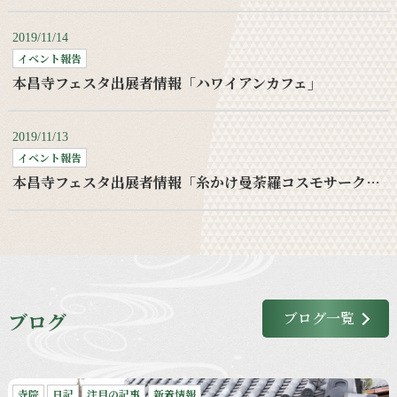
2019/11/14
イベント報告
本昌寺フェスタ出展者情報「ハワイアンカフェ」
2019/11/13
イベント報告
本昌寺フェスタ出展者情報「糸かけ曼荼羅コスモサークルワークショップ」
ブログ
ブログ一覧
寺院
日記
注目の記事
新着情報