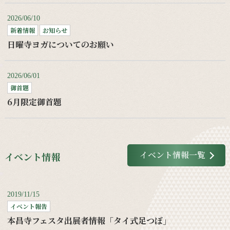
2026/06/10
新着情報
お知らせ
日曜寺ヨガについてのお願い
2026/06/01
御首題
6月限定御首題
イベント情報一覧
イベント情報
2019/11/15
イベント報告
本昌寺フェスタ出展者情報「タイ式足つぼ」