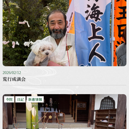
2026/02/12
荒行成満会
寺院
日記
新着情報