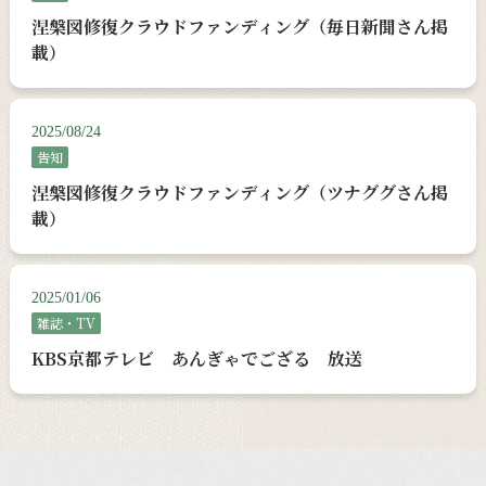
涅槃図修復クラウドファンディング（毎日新聞さん掲
載）
2025/08/24
告知
涅槃図修復クラウドファンディング（ツナググさん掲
載）
2025/01/06
雑誌・TV
KBS京都テレビ あんぎゃでござる 放送