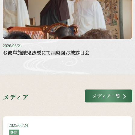
2026/03/21
お彼岸施餓鬼法要にて涅槃図お披露目会
メディア
メディア一覧
2025/08/24
新聞