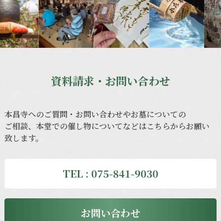
資料請求・お問い合わせ
本昌寺への
ご質問・
お問い合わせや
お墓に
ついての
ご相談、
本堂での
催し物に
ついてなどは
こちらから
お願い
致します。
TEL : 075-841-9030
お問い合わせ