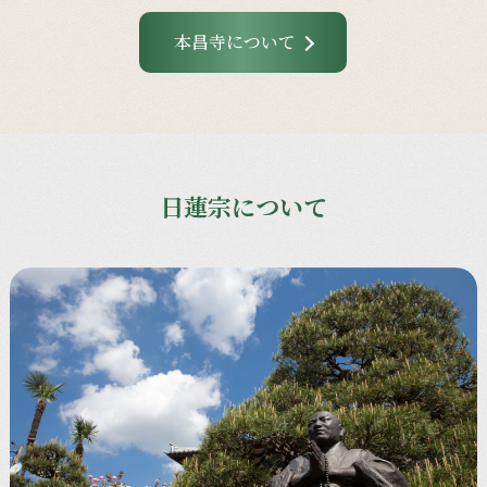
本昌寺について
日蓮宗について