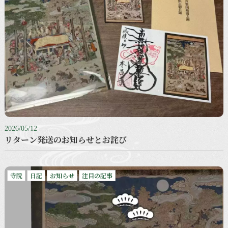
2026/05/12
リターン発送のお知らせとお詫び
寺院
日記
お知らせ
注目の記事