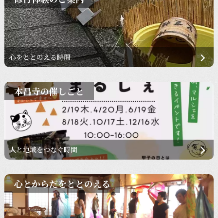
心をととのえる時間
本昌寺の催しごと
人と地域をつなぐ時間
心とからだをととのえる