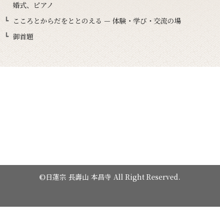
婚式、ピアノ
こころとからだをととのえる — 体験・学び・交流の場
御首題
©日蓮宗 長壽山 本昌寺 All Right Reserved.