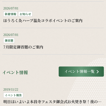
2026/07/01
新着情報
お知らせ
ほうろく灸ハーブ温灸コラボイベントのご案内
2026/07/01
御首題
7月限定御首題のご案内
イベント情報一覧
イベント情報
2019/11/22
イベント報告
明日はいよいよ本昌寺フェスタ御会式お火焚き祭！夜の部もお待ちしてます！！