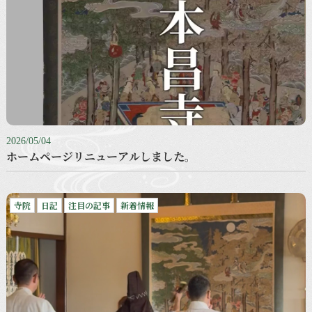
2026/05/04
ホームページリニューアルしました。
寺院
日記
注目の記事
新着情報