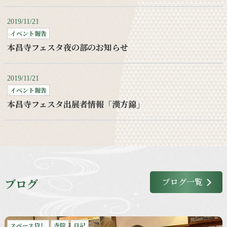
2019/11/21
イベント報告
本昌寺フェスタ夜の部のお知らせ
2019/11/21
イベント報告
本昌寺フェスタ出展者情報「漢方錦」
ブログ
ブログ一覧
スペース貸し
寺院
日記