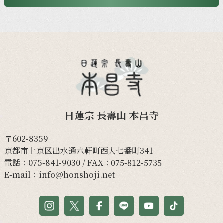
日蓮宗 長壽山 本昌寺
〒602-8359
京都市上京区出水通六軒町西入七番町341
電話：
075-841-9030
/ FAX：075-812-5735
E-mail：
info@honshoji.net