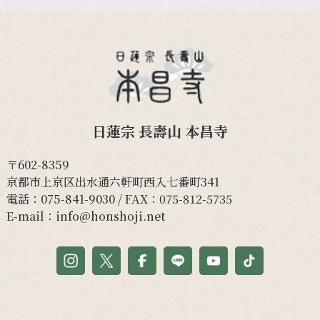
日蓮宗 長壽山 本昌寺
〒602-8359
京都市上京区出水通六軒町西入七番町341
電話：
075-841-9030
/ FAX：075-812-5735
E-mail：
info@honshoji.net