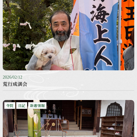
2026/02/12
荒行成満会
寺院
日記
新着情報