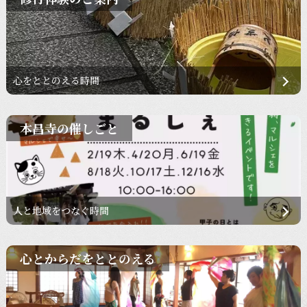
心をととのえる時間
本昌寺の催しごと
人と地域をつなぐ時間
心とからだをととのえる