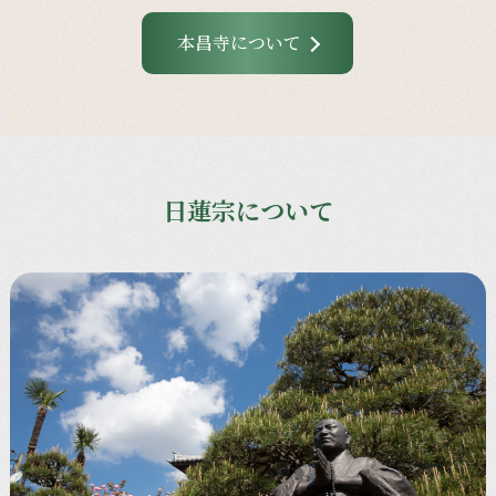
本昌寺について
日蓮宗について