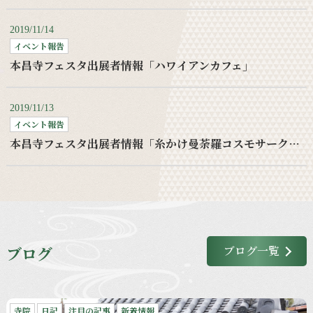
2019/11/14
イベント報告
本昌寺フェスタ出展者情報「ハワイアンカフェ」
2019/11/13
イベント報告
本昌寺フェスタ出展者情報「糸かけ曼荼羅コスモサークルワークショップ」
ブログ
ブログ一覧
寺院
日記
注目の記事
新着情報