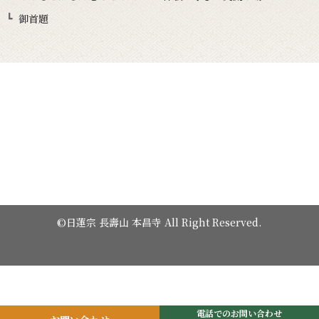
御首題
©日蓮宗 長壽山 本昌寺 All Right Reserved.
電話でのお問い合わせ