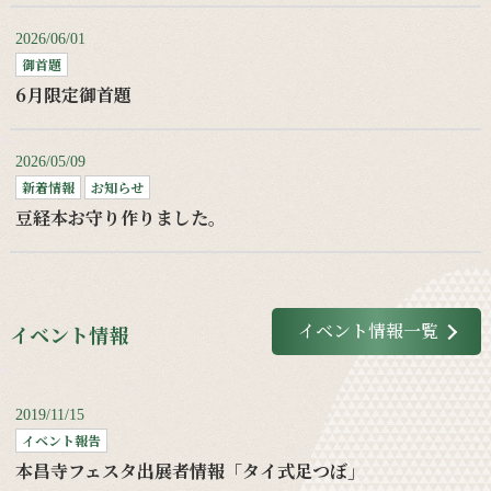
2026/06/01
御首題
6月限定御首題
2026/05/09
新着情報
お知らせ
豆経本お守り作りました。
イベント情報一覧
イベント情報
2019/11/15
イベント報告
本昌寺フェスタ出展者情報「タイ式足つぼ」