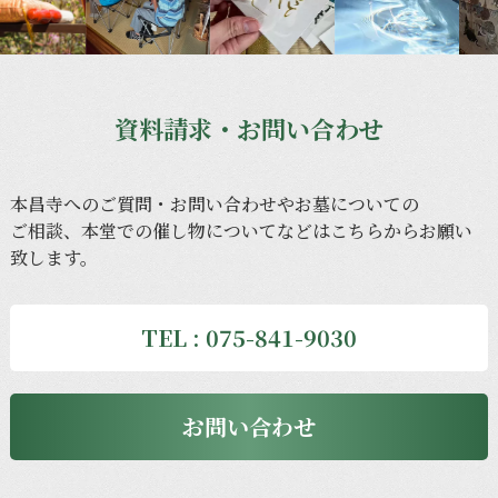
資料請求・お問い合わせ
本昌寺への
ご質問・
お問い
合わせや
お墓に
ついての
ご相談、
本堂での
催し物に
ついてなどは
こちらから
お願い
致します。
TEL : 075-841-9030
お問い合わせ