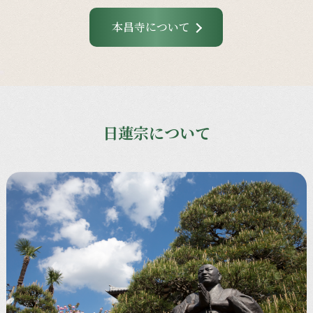
本昌寺について
日蓮宗について