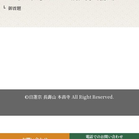
御首題
©日蓮宗 長壽山 本昌寺 All Right Reserved.
電話でのお問い合わせ