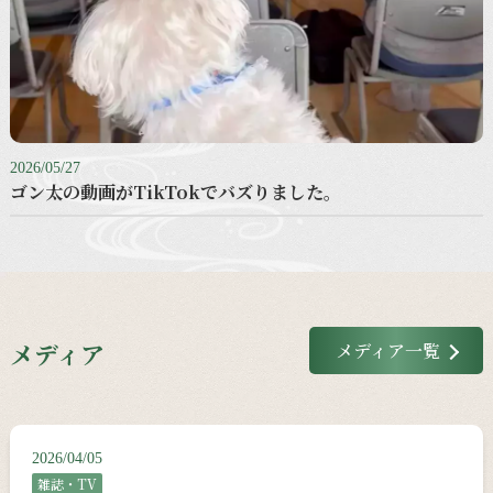
2026/05/27
ゴン太の動画がTikTokでバズりました。
メディア
メディア一覧
2026/04/05
雑誌・TV