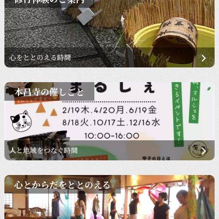
心をととのえる時間
本昌寺の催しごと
人と地域をつなぐ時間
心とからだをととのえる