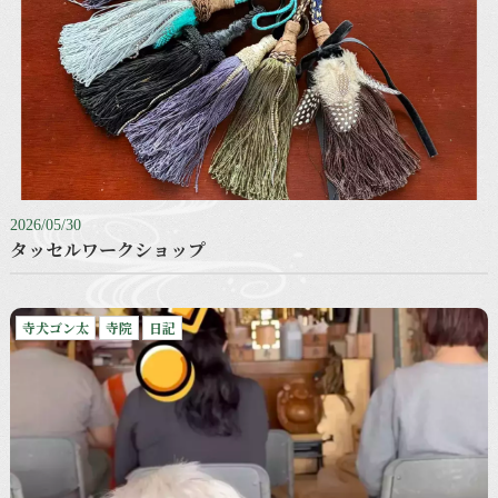
2026/05/30
タッセルワークショップ
寺犬ゴン太
寺院
日記