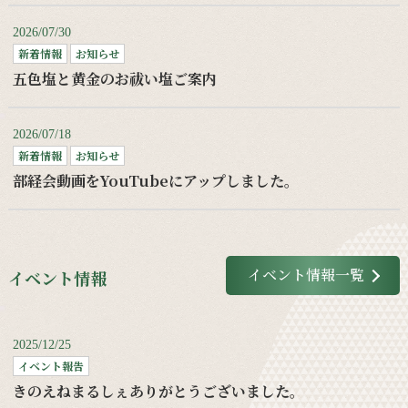
2026/07/30
新着情報
お知らせ
五色塩と黄金のお祓い塩ご案内
2026/07/18
新着情報
お知らせ
部経会動画をYouTubeにアップしました。
イベント情報一覧
イベント情報
2025/12/25
イベント報告
きのえねまるしぇありがとうございました。