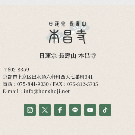
日蓮宗 長壽山 本昌寺
〒602-8359
京都市上京区出水通六軒町西入七番町341
電話：
075-841-9030
/ FAX：075-812-5735
E-mail：
info@honshoji.net