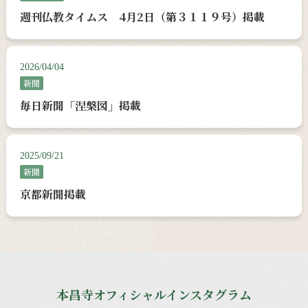
週刊仏教タイムス 4月2日（第３１１９号）掲載
2026/04/04
新聞
毎日新聞「涅槃図」掲載
2025/09/21
新聞
京都新聞掲載
本昌寺オフィシャルインスタグラム