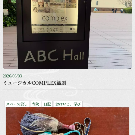
2026/06/03
ミュージカルCOMPLEX観劇
スペース貸し
寺院
日記
おけいこ、学び