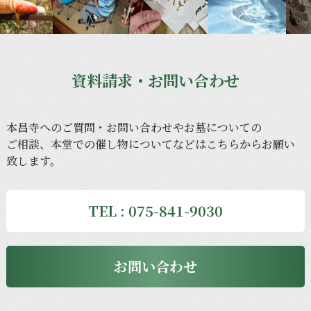
資料請求・お問い合わせ
本昌寺への
ご質問・
お問い
合わせや
お墓に
ついての
ご相談、
本堂での
催し物に
ついてなどは
こちらから
お願い
致します。
TEL : 075-841-9030
お問い合わせ