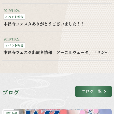
2019/11/24
イベント報告
本昌寺フェスタありがとうございました！！
2019/11/22
イベント報告
本昌寺フェスタ出展者情報「アーユルヴェーダ」「リンパケア」
ブログ
ブログ一覧
お知らせ