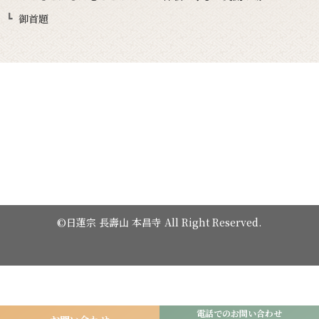
御首題
©日蓮宗 長壽山 本昌寺 All Right Reserved.
電話でのお問い合わせ