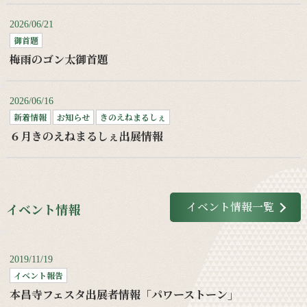
2026/06/21
御首題
梅雨のゴン太御首題
2026/06/16
新着情報
お知らせ
きのえねまるしぇ
６月きのえねまるしぇ出展情報
イベント情報一覧
イベント情報
2019/11/19
イベント報告
本昌寺フェスタ出展者情報「パワーストーン」