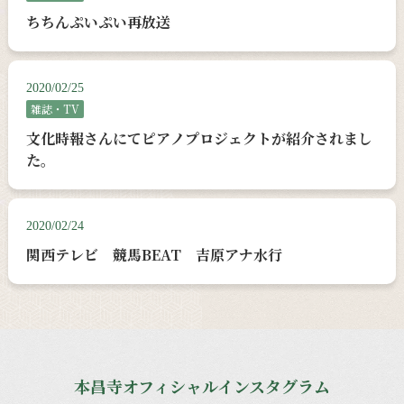
ちちんぷいぷい再放送
2020/02/25
雑誌・TV
文化時報さんにてピアノプロジェクトが紹介されまし
た。
2020/02/24
関西テレビ 競馬BEAT 吉原アナ水行
本昌寺オフィシャルインスタグラム