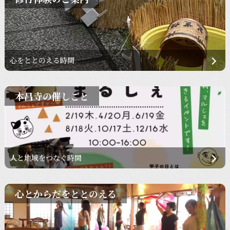
心をととのえる時間
本昌寺の催しごと
人と地域をつなぐ時間
心とからだをととのえる