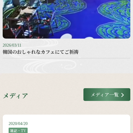
2026/03/11
韓国のおしゃれなカフェにてご祈祷
メディア
メディア一覧
2020/04/20
雑誌・TV