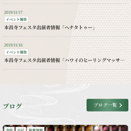
2019/11/17
イベント報告
本昌寺フェスタ出展者情報「ヘナタトゥー」
2019/11/16
イベント報告
本昌寺フェスタ出展者情報「ハワイのヒーリングマッサージ」
ブログ
ブログ一覧
寺院
日記
新着情報