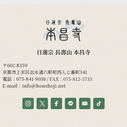
日蓮宗 長壽山 本昌寺
〒602-8359
京都市上京区出水通六軒町西入七番町341
電話：
075-841-9030
/ FAX：075-812-5735
E-mail：
info@honshoji.net