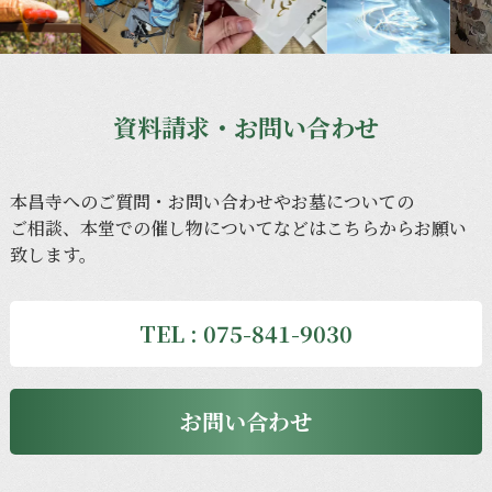
資料請求・お問い合わせ
本昌寺への
ご質問・
お問い合わせや
お墓に
ついての
ご相談、
本堂での
催し物に
ついてなどは
こちらから
お願い
致します。
TEL : 075-841-9030
お問い合わせ