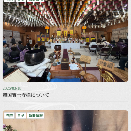
2026/03/18
韓国寶土寺様について
寺院
日記
新着情報