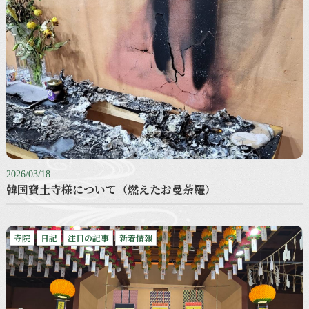
2026/03/18
韓国寶土寺様について（燃えたお曼荼羅）
寺院
日記
注目の記事
新着情報