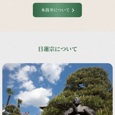
本昌寺について
日蓮宗について