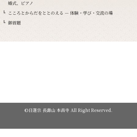
婚式、ピアノ
こころとからだをととのえる — 体験・学び・交流の場
御首題
©日蓮宗 長壽山 本昌寺 All Right Reserved.