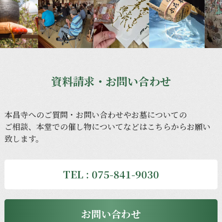
資料請求・お問い合わせ
本昌寺への
ご質問・
お問い合わせや
お墓に
ついての
ご相談、
本堂での
催し物に
ついてなどは
こちらから
お願い
致します。
TEL : 075-841-9030
お問い合わせ