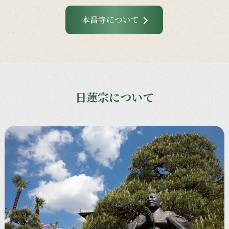
本昌寺について
日蓮宗について