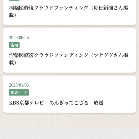
涅槃図修復クラウドファンディング（毎日新聞さん掲
載）
2025/08/24
告知
涅槃図修復クラウドファンディング（ツナググさん掲
載）
2025/01/06
雑誌・TV
KBS京都テレビ あんぎゃでござる 放送