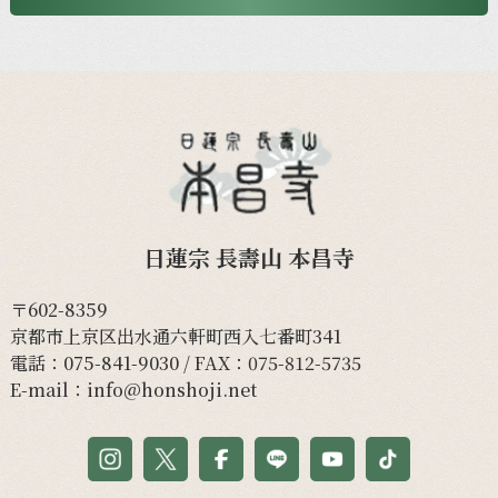
日蓮宗 長壽山 本昌寺
〒602-8359
京都市上京区出水通六軒町西入七番町341
電話：
075-841-9030
/ FAX：075-812-5735
E-mail：
info@honshoji.net