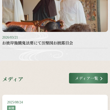
2026/03/21
お彼岸施餓鬼法要にて涅槃図お披露目会
メディア
メディア一覧
2025/08/24
新聞