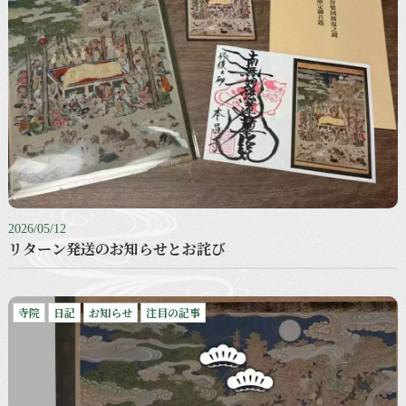
2026/05/12
リターン発送のお知らせとお詫び
寺院
日記
お知らせ
注目の記事