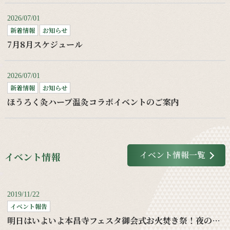
2026/07/01
新着情報
お知らせ
7月8月スケジュール
2026/07/01
新着情報
お知らせ
ほうろく灸ハーブ温灸コラボイベントのご案内
イベント情報一覧
イベント情報
2019/11/22
イベント報告
明日はいよいよ本昌寺フェスタ御会式お火焚き祭！夜の部もお待ちしてます！！