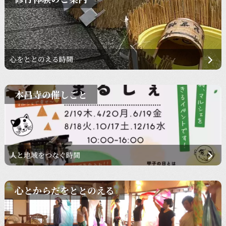
心をととのえる時間
本昌寺の催しごと
人と地域をつなぐ時間
心とからだをととのえる