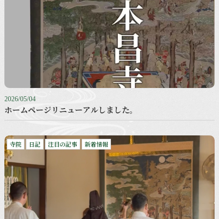
2026/05/04
ホームページリニューアルしました。
寺院
日記
注目の記事
新着情報