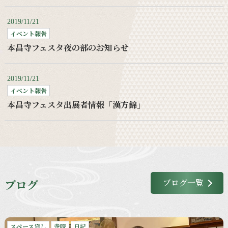
2019/11/21
イベント報告
本昌寺フェスタ夜の部のお知らせ
2019/11/21
イベント報告
本昌寺フェスタ出展者情報「漢方錦」
ブログ
ブログ一覧
スペース貸し
寺院
日記