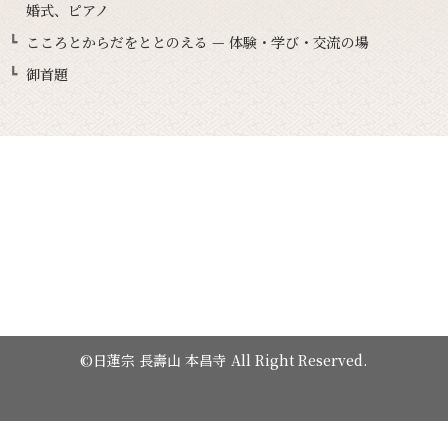
婚式、ピアノ
こころとからだをととのえる — 体験・学び・交流の場
御首題
©日蓮宗 長壽山 本昌寺 All Right Reserved.