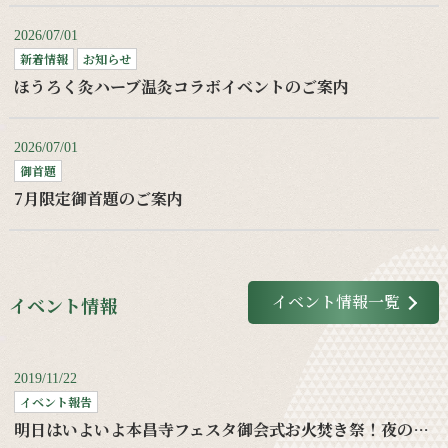
2026/07/01
新着情報
お知らせ
ほうろく灸ハーブ温灸コラボイベントのご案内
2026/07/01
御首題
7月限定御首題のご案内
イベント情報一覧
イベント情報
2019/11/22
イベント報告
明日はいよいよ本昌寺フェスタ御会式お火焚き祭！夜の部もお待ちしてます！！