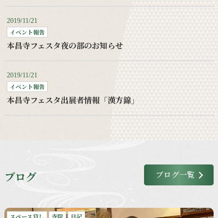
2019/11/21
イベント報告
本昌寺フェスタ夜の部のお知らせ
2019/11/21
イベント報告
本昌寺フェスタ出展者情報「漢方錦」
ブログ
ブログ一覧
スペース貸し
寺院
日記