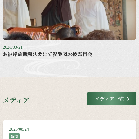
2026/03/21
お彼岸施餓鬼法要にて涅槃図お披露目会
メディア
メディア一覧
2025/08/24
新聞