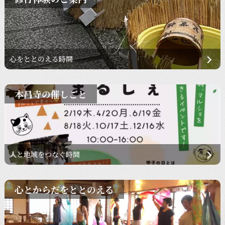
心をととのえる時間
本昌寺の催しごと
人と地域をつなぐ時間
心とからだをととのえる