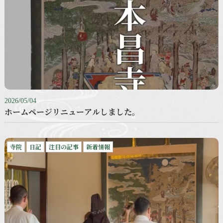
2026/05/04
ホームページリニューアルしました。
寺院
日記
注目の記事
新着情報