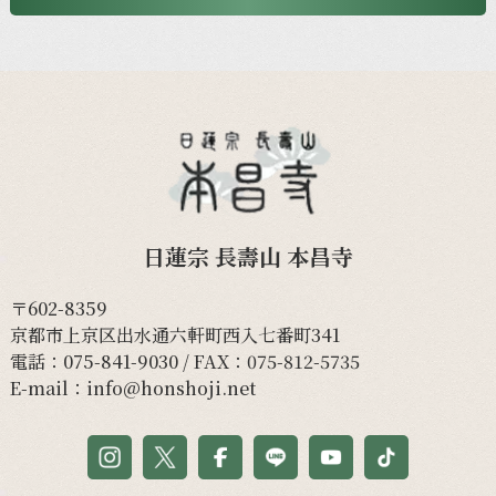
日蓮宗 長壽山 本昌寺
〒602-8359
京都市上京区出水通六軒町西入七番町341
電話：
075-841-9030
/ FAX：075-812-5735
E-mail：
info@honshoji.net