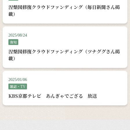
涅槃図修復クラウドファンディング（毎日新聞さん掲
載）
2025/08/24
告知
涅槃図修復クラウドファンディング（ツナググさん掲
載）
2025/01/06
雑誌・TV
KBS京都テレビ あんぎゃでござる 放送