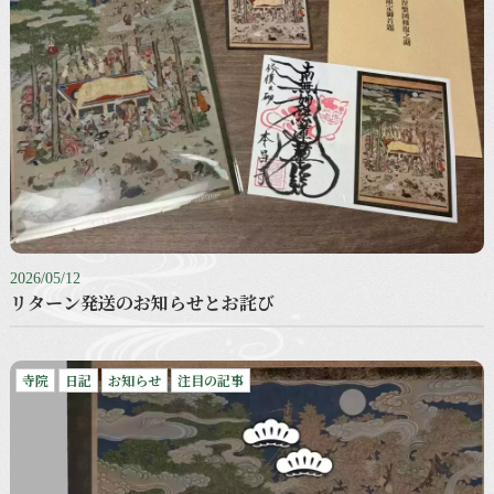
2026/05/12
リターン発送のお知らせとお詫び
寺院
日記
お知らせ
注目の記事