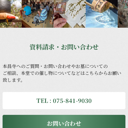
資料請求・お問い合わせ
本昌寺への
ご質問・
お問い合わせや
お墓に
ついての
ご相談、
本堂での
催し物に
ついてなどは
こちらから
お願い
致します。
TEL : 075-841-9030
お問い合わせ