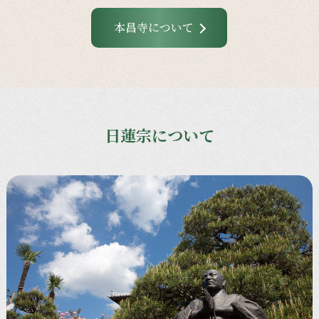
本昌寺について
日蓮宗について